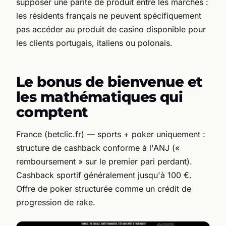
supposer une parité de produit entre les marchés :
les résidents français ne peuvent spécifiquement
pas accéder au produit de casino disponible pour
les clients portugais, italiens ou polonais.
Le bonus de bienvenue et
les mathématiques qui
comptent
France (betclic.fr) — sports + poker uniquement :
structure de cashback conforme à l'ANJ («
remboursement » sur le premier pari perdant).
Cashback sportif généralement jusqu'à 100 €.
Offre de poker structurée comme un crédit de
progression de rake.