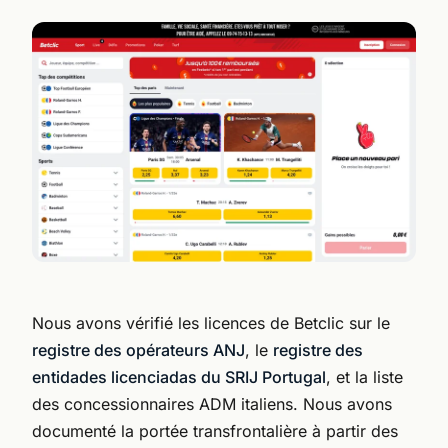
Nous avons vérifié les licences de Betclic sur le
registre des opérateurs ANJ
, le
registre des
entidades licenciadas du SRIJ Portugal
, et la liste
des concessionnaires ADM italiens. Nous avons
documenté la portée transfrontalière à partir des