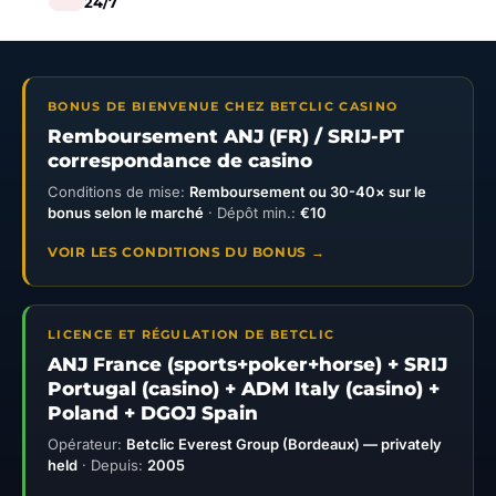
24/7
BONUS DE BIENVENUE CHEZ BETCLIC CASINO
Remboursement ANJ (FR) / SRIJ-PT
correspondance de casino
Conditions de mise:
Remboursement ou 30-40× sur le
bonus selon le marché
· Dépôt min.:
€10
VOIR LES CONDITIONS DU BONUS →
LICENCE ET RÉGULATION DE BETCLIC
ANJ France (sports+poker+horse) + SRIJ
Portugal (casino) + ADM Italy (casino) +
Poland + DGOJ Spain
Opérateur:
Betclic Everest Group (Bordeaux) — privately
held
· Depuis:
2005