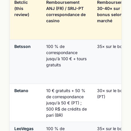
Betclic
Remboursement
Remboursement
(this
ANJ (FR) / SRIJ-PT
30-40× sur le
review)
correspondance de
bonus selon le
casino
marché
Betsson
100 % de
35× sur le bonus
correspondance
jusqu'à 100 € + tours
gratuits
Betano
10 € gratuits + 50 %
30× sur le bonus
de correspondance
(PT)
jusqu'à 50 € (PT) ;
500 R$ de crédits de
pari (BR)
LeoVegas
100 % de
35× sur le bonus