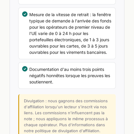
Mesure de la vitesse de retrait : la fenêtre
typique de demande à l'arrivée des fonds
pour les opérateurs de premier niveau de
l'UE varie de 0 à 24 h pour les
portefeuilles électroniques, de 1 à 3 jours
ouvrables pour les cartes, de 3 à 5 jours
ouvrables pour les virements bancaires.
Documentation d'au moins trois points
négatifs honnêtes lorsque les preuves les
soutiennent.
Divulgation : nous gagnons des commissions
d'affiliation lorsqu'un lecteur s'inscrit via nos
liens. Les commissions n'influencent pas la
note ; nous appliquons le même processus à
chaque opérateur. Plus d'informations dans
notre politique de divulgation d'affiliation.