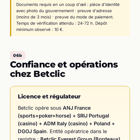
Documents requis en un coup d'œil : pièce d'identité
avec photo du gouvernement · preuve d'adresse
(moins de 3 mois) · preuve du mode de paiement.
Temps de vérification attendu : 24-72 h. Dépôt
minimum observé : 10 €.
06b
Confiance et opérations
chez Betclic
Licence et régulateur
Betclic opère sous
ANJ France
(sports+poker+horse) + SRIJ Portugal
(casino) + ADM Italy (casino) + Poland +
DGOJ Spain
. Entité opératrice dans le
registre :
Betclic Everest Group (Bordeaux)