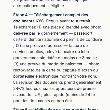
automatiquement si éligible.
Étape 4 — Téléchargement complet des
documents KYC.
Requis avant tout retrait.
Téléchargez (1) une pièce d'identité avec photo
délivrée par le gouvernement — passeport,
carte d'identité nationale ou permis de conduire
; (2) une preuve d'adresse — facture de
services publics, relevé bancaire ou lettre
gouvernementale datée de moins de 3 mois ;
(3) une preuve du mode de paiement — photo
recto/verso de la carte ou capture d'écran du
portefeuille électronique montrant votre nom.
La révision des documents prend généralement
24-72 heures chez les opérateurs de premier
niveau de l'UE ; plus rapide (moins de 24 h)
pour les documents en bon état.
Étape 5 — Vérification de la source des fonds