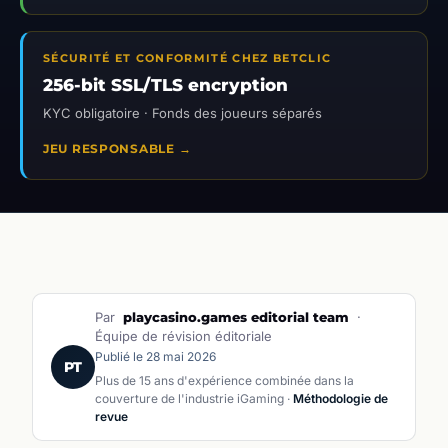
SÉCURITÉ ET CONFORMITÉ CHEZ BETCLIC
256-bit SSL/TLS encryption
KYC obligatoire · Fonds des joueurs séparés
JEU RESPONSABLE →
Par
playcasino.games editorial team
Équipe de révision éditoriale
Publié le 28 mai 2026
PT
Plus de 15 ans d'expérience combinée dans la
couverture de l'industrie iGaming ·
Méthodologie de
revue