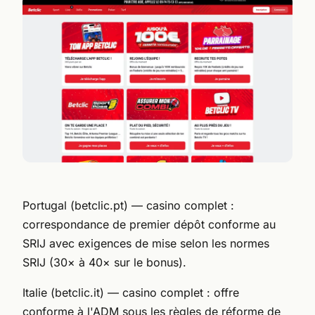
Portugal (betclic.pt) — casino complet :
correspondance de premier dépôt conforme au
SRIJ avec exigences de mise selon les normes
SRIJ (30× à 40× sur le bonus).
Italie (betclic.it) — casino complet : offre
conforme à l'ADM sous les règles de réforme de