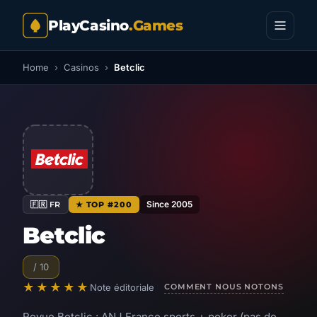
PlayCasino
.
Games
Home
›
Casinos
›
Betclic
Since 2005
🇫🇷 FR
★ TOP #200
Betclic
/ 10
★★★★★
Note éditoriale
COMMENT NOUS NOTONS
Revue Betclic : ANJ France sports + poker (pas de