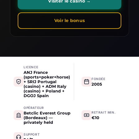
Visiter le casino →
Voir le bonus
LICENCE
ANJ France
(sports+poker+horse)
FONDÉE
+ SRIJ Portugal
2005
(casino) + ADM Italy
(casino) + Poland +
DGOJ Spain
OPÉRATEUR
Betclic Everest Group
RETRAIT MIN.
(Bordeaux) —
€10
privately held
SUPPORT