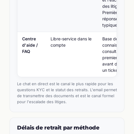
des litiges.
Première
réponse
typique 4-24 h.
Centre
Libre-service dans le
Base de
d'aide /
compte
connaissances
FAQ
consultable ;
premier arrêt
avant d'ouvrir
un ticket.
Le chat en direct est le canal le plus rapide pour les
questions KYC et le statut des retraits. L'email permet
de transmettre des documents et est le canal formel
pour l'escalade des litiges.
Délais de retrait par méthode