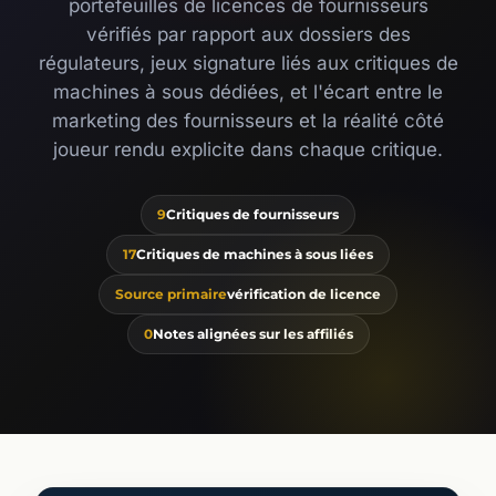
portefeuilles de licences de fournisseurs
vérifiés par rapport aux dossiers des
régulateurs, jeux signature liés aux critiques de
machines à sous dédiées, et l'écart entre le
marketing des fournisseurs et la réalité côté
joueur rendu explicite dans chaque critique.
9
Critiques de fournisseurs
17
Critiques de machines à sous liées
Source primaire
vérification de licence
0
Notes alignées sur les affiliés