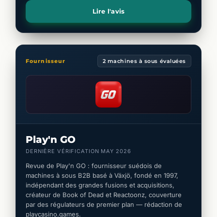
Lire l'avis
Fournisseur
2 machines à sous évaluées
Play'n GO
DERNIÈRE VÉRIFICATION MAY 2026
Revue de Play'n GO : fournisseur suédois de
machines à sous B2B basé à Växjö, fondé en 1997,
indépendant des grandes fusions et acquisitions,
créateur de Book of Dead et Reactoonz, couverture
par des régulateurs de premier plan — rédaction de
playcasino.games.