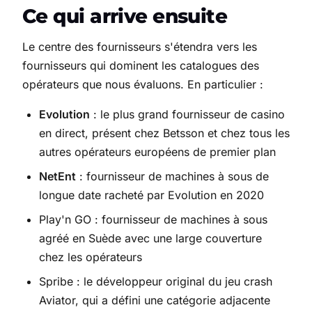
Ce qui arrive ensuite
Le centre des fournisseurs s'étendra vers les
fournisseurs qui dominent les catalogues des
opérateurs que nous évaluons. En particulier :
Evolution
: le plus grand fournisseur de casino
en direct, présent chez Betsson et chez tous les
autres opérateurs européens de premier plan
NetEnt
: fournisseur de machines à sous de
longue date racheté par Evolution en 2020
Play'n GO : fournisseur de machines à sous
agréé en Suède avec une large couverture
chez les opérateurs
Spribe : le développeur original du jeu crash
Aviator, qui a défini une catégorie adjacente