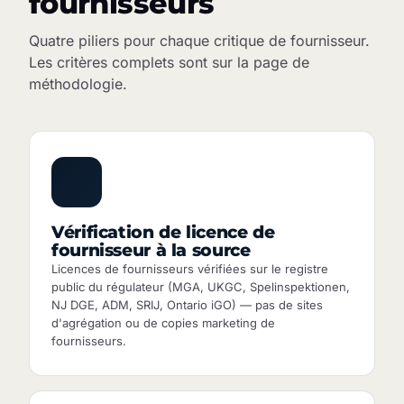
fournisseurs
Quatre piliers pour chaque critique de fournisseur.
Les critères complets sont sur la
page de
méthodologie
.
Vérification de licence de
fournisseur à la source
Licences de fournisseurs vérifiées sur le registre
public du régulateur (MGA, UKGC, Spelinspektionen,
NJ DGE, ADM, SRIJ, Ontario iGO) — pas de sites
d'agrégation ou de copies marketing de
fournisseurs.