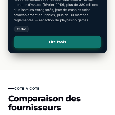
créateur d'Aviator (février 2019), plus de 380 millions
d'utilisateurs enregistrés, jeux de crash et turbo
prouvablement équitables, plus de 30 marchés
réglementés — rédaction de playcasino.games.
Aviator
Lire l'avis
CÔTE À CÔTE
Comparaison des
fournisseurs