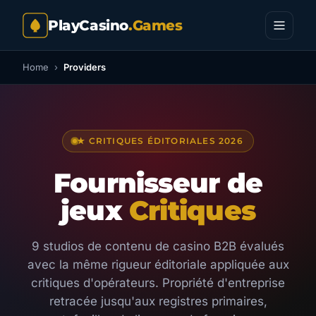
PlayCasino
.
Games
Home
›
Providers
★ CRITIQUES ÉDITORIALES 2026
Fournisseur de
jeux
Critiques
9 studios de contenu de casino B2B évalués
avec la même rigueur éditoriale appliquée aux
critiques d'opérateurs. Propriété d'entreprise
retracée jusqu'aux registres primaires,