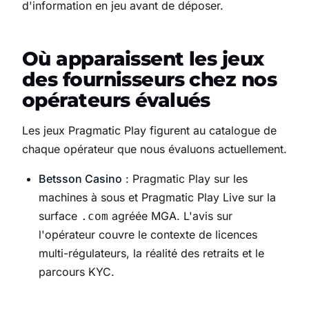
d'information en jeu avant de déposer.
Où apparaissent les jeux
des fournisseurs chez nos
opérateurs évalués
Les jeux Pragmatic Play figurent au catalogue de
chaque opérateur que nous évaluons actuellement.
Betsson Casino
: Pragmatic Play sur les
machines à sous et Pragmatic Play Live sur la
surface
agréée MGA. L'avis sur
.com
l'opérateur couvre le contexte de licences
multi-régulateurs, la réalité des retraits et le
parcours KYC.