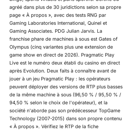
agréé dans plus de 30 juridictions selon sa propre
page « À propos », avec des tests RNG par
Gaming Laboratories International, Quinel et
Gaming Associates. PDG Julian Jarvis. La
franchise phare de machines à sous est Gates of
Olympus (cinq variantes plus une extension de
game show en direct de 2026). Pragmatic Play
Live est le numéro deux établi du casino en direct
après Evolution. Deux faits à connaître avant de
jouer à un jeu Pragmatic Play : les opérateurs
peuvent déployer des versions de RTP plus basses
de la même machine à sous (96,50 % / 95,50 % /
94,50 % selon le choix de l'opérateur), et la
société n'aborde pas son prédécesseur TopGame
Technology (2007-2015) dans son propre contenu
« À propos ». Vérifiez le RTP de la fiche