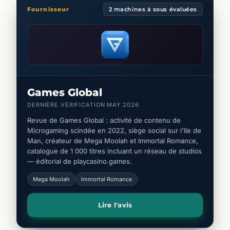
Fournisseur
2 machines à sous évaluées
Games Global
DERNIÈRE VÉRIFICATION MAY 2026
Revue de Games Global : activité de contenu de
Microgaming scindée en 2022, siège social sur l'île de
Man, créateur de Mega Moolah et Immortal Romance,
catalogue de 1 000 titres incluant un réseau de studios
— éditorial de playcasino.games.
Mega Moolah
Immortal Romance
Lire l'avis