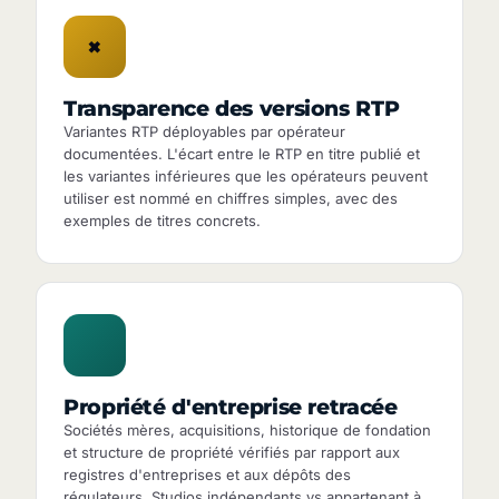
×
Transparence des versions RTP
Variantes RTP déployables par opérateur
documentées. L'écart entre le RTP en titre publié et
les variantes inférieures que les opérateurs peuvent
utiliser est nommé en chiffres simples, avec des
exemples de titres concrets.
Propriété d'entreprise retracée
Sociétés mères, acquisitions, historique de fondation
et structure de propriété vérifiés par rapport aux
registres d'entreprises et aux dépôts des
régulateurs. Studios indépendants vs appartenant à