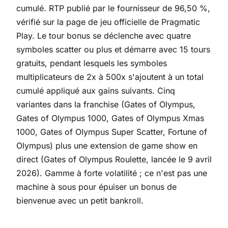
cumulé. RTP publié par le fournisseur de 96,50 %,
vérifié sur la page de jeu officielle de Pragmatic
Play. Le tour bonus se déclenche avec quatre
symboles scatter ou plus et démarre avec 15 tours
gratuits, pendant lesquels les symboles
multiplicateurs de 2x à 500x s'ajoutent à un total
cumulé appliqué aux gains suivants. Cinq
variantes dans la franchise (Gates of Olympus,
Gates of Olympus 1000, Gates of Olympus Xmas
1000, Gates of Olympus Super Scatter, Fortune of
Olympus) plus une extension de game show en
direct (Gates of Olympus Roulette, lancée le 9 avril
2026). Gamme à forte volatilité ; ce n'est pas une
machine à sous pour épuiser un bonus de
bienvenue avec un petit bankroll.