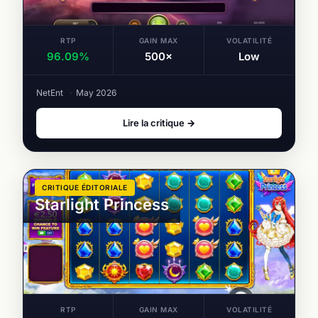
RTP
GAIN MAX
VOLATILITÉ
96.09%
500×
Low
NetEnt
·
May 2026
Lire la critique →
CRITIQUE ÉDITORIALE
Starlight Princess
RTP
GAIN MAX
VOLATILITÉ