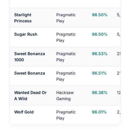
Starlight
Pragmatic
96.50%
5,000
Princess
Play
Sugar Rush
Pragmatic
96.50%
5,000
Play
Sweet Bonanza
Pragmatic
96.53%
25,00
1000
Play
Sweet Bonanza
Pragmatic
96.51%
21,175
Play
Wanted Dead Or
Hacksaw
96.38%
12,50
A Wild
Gaming
Wolf Gold
Pragmatic
96.01%
2,500
Play