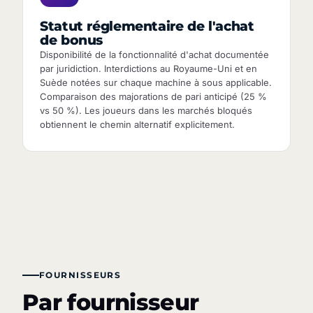
Statut réglementaire de l'achat
de bonus
Disponibilité de la fonctionnalité d'achat documentée
par juridiction. Interdictions au Royaume-Uni et en
Suède notées sur chaque machine à sous applicable.
Comparaison des majorations de pari anticipé (25 %
vs 50 %). Les joueurs dans les marchés bloqués
obtiennent le chemin alternatif explicitement.
FOURNISSEURS
Par fournisseur