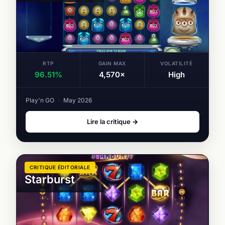
RTP
GAIN MAX
VOLATILITÉ
96.51%
4,570×
High
Play'n GO
·
May 2026
Lire la critique →
CRITIQUE ÉDITORIALE
Starburst