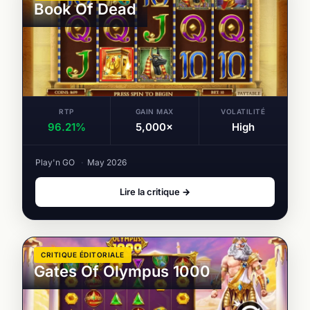
Book Of Dead
RTP
GAIN MAX
VOLATILITÉ
96.21%
5,000×
High
Play'n GO
·
May 2026
Lire la critique →
CRITIQUE ÉDITORIALE
Gates Of Olympus 1000