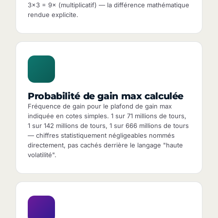
3×3 = 9× (multiplicatif) — la différence mathématique
rendue explicite.
Probabilité de gain max calculée
Fréquence de gain pour le plafond de gain max
indiquée en cotes simples. 1 sur 71 millions de tours,
1 sur 142 millions de tours, 1 sur 666 millions de tours
— chiffres statistiquement négligeables nommés
directement, pas cachés derrière le langage "haute
volatilité".