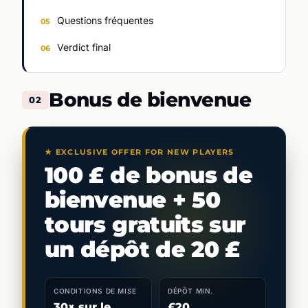
Questions fréquentes
Verdict final
Bonus de bienvenue
02
★ EXCLUSIVE OFFER FOR NEW PLAYERS
100 £ de bonus de
bienvenue + 50
tours gratuits sur
un dépôt de 20 £
CONDITIONS DE MISE
DÉPÔT MIN.
30× sur le
£20