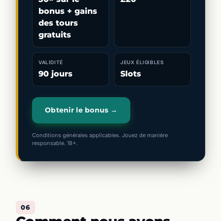
bonus + gains
des tours
gratuits
VALIDITÉ
JEUX ÉLIGIBLES
90 jours
Slots
Obtenir le bonus →
Conditions générales applicables. Jouez de manière
responsable. 18+.
06