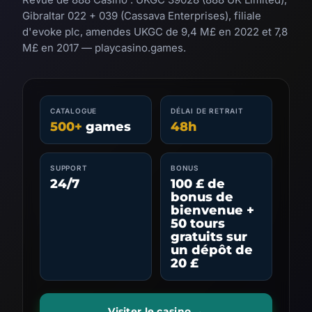
Gibraltar 022 + 039 (Cassava Enterprises), filiale
d'evoke plc, amendes UKGC de 9,4 M£ en 2022 et 7,8
M£ en 2017 — playcasino.games.
CATALOGUE
DÉLAI DE RETRAIT
500+
games
48h
SUPPORT
BONUS
24/7
100 £ de
bonus de
bienvenue +
50 tours
gratuits sur
un dépôt de
20 £
Visiter le casino →