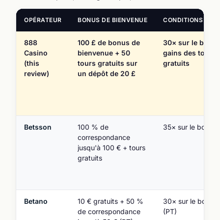
OPÉRATEUR
BONUS DE BIENVENUE
CONDITIONS DE M
888
100 £ de bonus de
30× sur le bonu
Casino
bienvenue + 50
gains des tours
(this
tours gratuits sur
gratuits
review)
un dépôt de 20 £
Betsson
100 % de
35× sur le bonus
correspondance
jusqu'à 100 € + tours
gratuits
Betano
10 € gratuits + 50 %
30× sur le bonus
de correspondance
(PT)