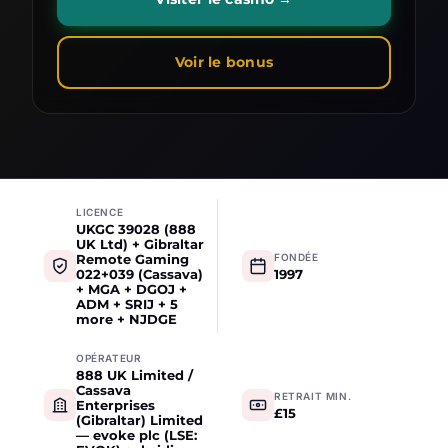
Voir le bonus
LICENCE
UKGC 39028 (888
UK Ltd) + Gibraltar
Remote Gaming
FONDÉE
022+039 (Cassava)
1997
+ MGA + DGOJ +
ADM + SRIJ + 5
more + NJDGE
OPÉRATEUR
888 UK Limited /
Cassava
RETRAIT MIN.
Enterprises
£15
(Gibraltar) Limited
— evoke plc (LSE: