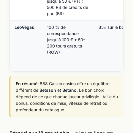
jusqu'à 50 € (PT) ;
500 R$ de crédits de
pari (BR)
LeoVegas
100 % de
35× sur le bonus
correspondance
jusqu'à 100 € + 50-
200 tours gratuits
(ROW)
En résumé:
888 Casino casino offre un équilibre
différent de
Betsson
et
Betano
. Le bon choix
dépend de ce que chaque joueur privilégie : taille du
bonus, conditions de mise, vitesse de retrait ou
profondeur du catalogue.