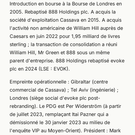
Introduction en bourse à la Bourse de Londres en
2005. Rebaptisé 888 Holdings plc. A acquis la
société d'exploitation Cassava en 2015. A acquis
l'activité non américaine de William Hill auprès de
Caesars en juin 2022 pour 1,95 milliard de livres
sterling ; la transaction de consolidation a réuni
William Hill, Mr Green et 888 sous un même
parent d'entreprise. 888 Holdings rebaptisé evoke
plc en 2024 (LSE : EVOK).
Empreinte opérationnelle : Gibraltar (centre
commercial de Cassava) ; Tel Aviv (ingénierie) ;
Londres (siège social d'evoke plc post-
rebranding). Le PDG est Per Widerström (à partir
de juillet 2023, remplaçant Itai Pazner qui a
démissionné le 30 janvier 2023 au milieu de
l'enquête VIP au Moyen-Orient). Président : Mark