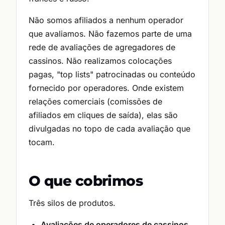
Não somos afiliados a nenhum operador
que avaliamos. Não fazemos parte de uma
rede de avaliações de agregadores de
cassinos. Não realizamos colocações
pagas, "top lists" patrocinadas ou conteúdo
fornecido por operadores. Onde existem
relações comerciais (comissões de
afiliados em cliques de saída), elas são
divulgadas no topo de cada avaliação que
tocam.
O que cobrimos
Três silos de produtos.
Avaliações de operadores de cassinos