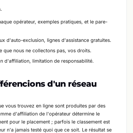
.
haque opérateur, exemples pratiques, et le pare-
aux d'auto-exclusion, lignes d'assistance gratuites.
 que nous ne collectons pas, vos droits.
 d'affiliation, limitation de responsabilité.
érencions d'un réseau
que vous trouvez en ligne sont produites par des
amme d'affiliation de l'opérateur détermine le
ment pour le placement ; parfois le classement est
ur n'a jamais testé quoi que ce soit. Le résultat se