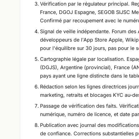
Vérification par le régulateur principal. 
France, DGOJ Espagne, SEGOB SIJSC Mexi
Confirmé par recoupement avec le numéro 
Signal de veille indépendante. Forum des 
développeurs de l'App Store Apple, Wikipe
pour l'équilibre sur 30 jours, pas pour le s
Cartographie légale par localisation. Esp
(DGJS), Argentine (provincial), France (A
pays ayant une ligne distincte dans le table
Rédaction selon les lignes directrices jour
marketing, retraits et blocages KYC au-de
Passage de vérification des faits. Vérific
numérique, numéro de licence, et date par
Publication avec journal des modifications
de confiance. Corrections substantielles p