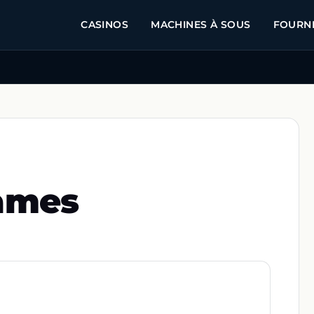
CASINOS
MACHINES À SOUS
FOURN
ames