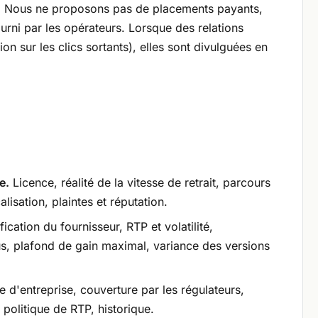
s. Nous ne proposons pas de placements payants,
urni par les opérateurs. Lorsque des relations
on sur les clics sortants), elles sont divulguées en
e.
Licence, réalité de la vitesse de retrait, parcours
lisation, plaintes et réputation.
fication du fournisseur, RTP et volatilité,
, plafond de gain maximal, variance des versions
e d'entreprise, couverture par les régulateurs,
 politique de RTP, historique.