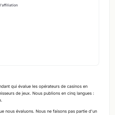
affiliation
ndant qui évalue les opérateurs de casinos en
rnisseurs de jeux. Nous publions en cinq langues :
e.
ue nous évaluons. Nous ne faisons pas partie d'un