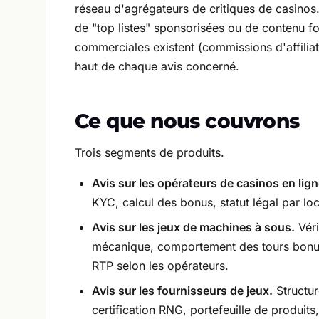
réseau d'agrégateurs de critiques de casino
de "top listes" sponsorisées ou de contenu fo
commerciales existent (commissions d'affiliati
haut de chaque avis concerné.
Ce que nous couvrons
Trois segments de produits.
Avis sur les opérateurs de casinos en lign
KYC, calcul des bonus, statut légal par loca
Avis sur les jeux de machines à sous.
Véri
mécanique, comportement des tours bonus
RTP selon les opérateurs.
Avis sur les fournisseurs de jeux.
Structur
certification RNG, portefeuille de produits,