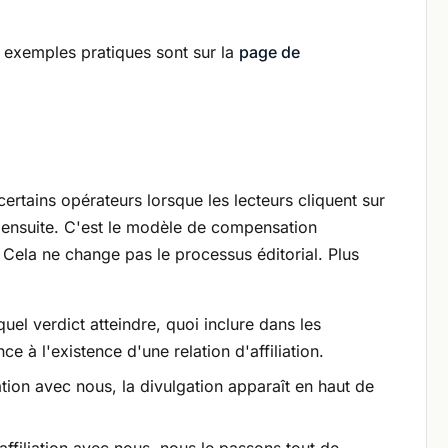
is exemples pratiques sont sur la
page de
tains opérateurs lorsque les lecteurs cliquent sur
t ensuite. C'est le modèle de compensation
s. Cela ne change pas le processus éditorial. Plus
quel verdict atteindre, quoi inclure dans les
e à l'existence d'une relation d'affiliation.
ation avec nous, la divulgation apparaît en haut de