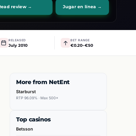
Read review →
Jugar en línea →
RELEASED
BET RANGE
July 2010
€0.20–€50
More from NetEnt
Starburst
RTP 96.09% · Max 500×
Top casinos
Betsson