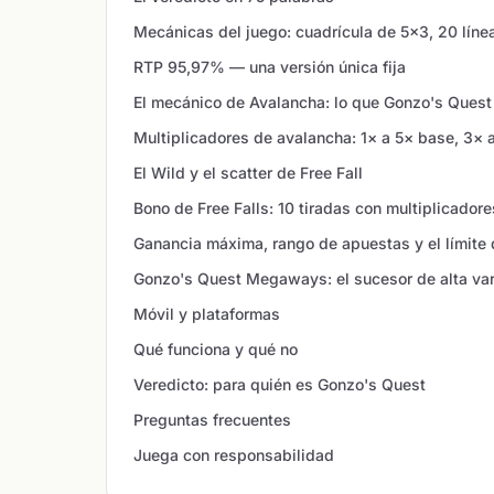
Mecánicas del juego: cuadrícula de 5×3, 20 líne
RTP 95,97% — una versión única fija
El mecánico de Avalancha: lo que Gonzo's Quest
Multiplicadores de avalancha: 1× a 5× base, 3× a
El Wild y el scatter de Free Fall
Bono de Free Falls: 10 tiradas con multiplicador
Ganancia máxima, rango de apuestas y el límite
Gonzo's Quest Megaways: el sucesor de alta va
Móvil y plataformas
Qué funciona y qué no
Veredicto: para quién es Gonzo's Quest
Preguntas frecuentes
Juega con responsabilidad