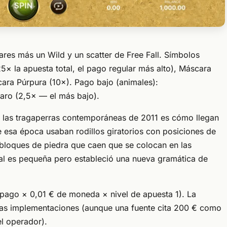
ares más un Wild y un scatter de Free Fall. Símbolos
× la apuesta total, el pago regular más alto), Máscara
ra Púrpura (10×). Pago bajo (animales):
jaro (2,5× — el más bajo).
 las tragaperras contemporáneas de 2011 es cómo llegan
e esa época usaban rodillos giratorios con posiciones de
bloques de piedra que caen que se colocan en las
sual es pequeña pero estableció una nueva gramática de
 pago × 0,01 € de moneda × nivel de apuesta 1). La
las implementaciones (aunque una fuente cita 200 € como
el operador).