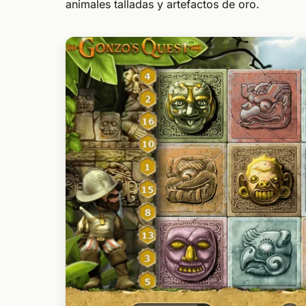
animales talladas y artefactos de oro.