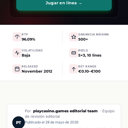
Jugar en línea →
RTP
GANANCIA MÁXIMA
96.09%
500×
VOLATILIDAD
REELS
Baja
5×3, 10 lines
RELEASED
BET RANGE
November 2012
€0.10–€100
Por
playcasino.games editorial team
Equipo
de revisión editorial
PT
Publicado el 28 de mayo de 2026