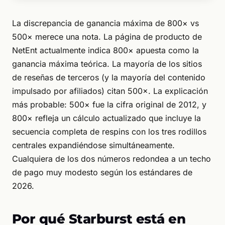
La discrepancia de ganancia máxima de 800× vs
500× merece una nota. La página de producto de
NetEnt actualmente indica 800× apuesta como la
ganancia máxima teórica. La mayoría de los sitios
de reseñas de terceros (y la mayoría del contenido
impulsado por afiliados) citan 500×. La explicación
más probable: 500× fue la cifra original de 2012, y
800× refleja un cálculo actualizado que incluye la
secuencia completa de respins con los tres rodillos
centrales expandiéndose simultáneamente.
Cualquiera de los dos números redondea a un techo
de pago muy modesto según los estándares de
2026.
Por qué Starburst está en