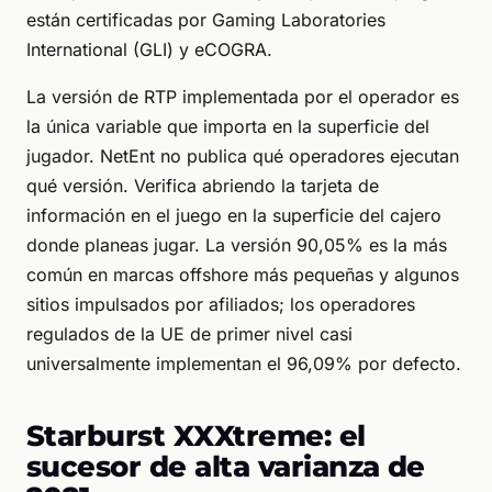
están certificadas por Gaming Laboratories
International (GLI) y eCOGRA.
La versión de RTP implementada por el operador es
la única variable que importa en la superficie del
jugador. NetEnt no publica qué operadores ejecutan
qué versión. Verifica abriendo la tarjeta de
información en el juego en la superficie del cajero
donde planeas jugar. La versión 90,05% es la más
común en marcas offshore más pequeñas y algunos
sitios impulsados por afiliados; los operadores
regulados de la UE de primer nivel casi
universalmente implementan el 96,09% por defecto.
Starburst XXXtreme: el
sucesor de alta varianza de