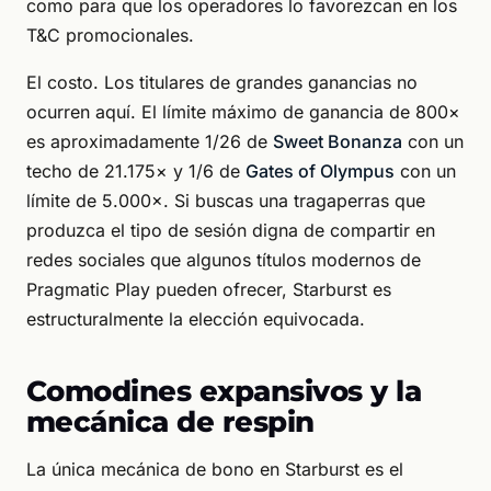
como para que los operadores lo favorezcan en los
T&C promocionales.
El costo. Los titulares de grandes ganancias no
ocurren aquí. El límite máximo de ganancia de 800×
es aproximadamente 1/26 de
Sweet Bonanza
con un
techo de 21.175× y 1/6 de
Gates of Olympus
con un
límite de 5.000×. Si buscas una tragaperras que
produzca el tipo de sesión digna de compartir en
redes sociales que algunos títulos modernos de
Pragmatic Play pueden ofrecer, Starburst es
estructuralmente la elección equivocada.
Comodines expansivos y la
mecánica de respin
La única mecánica de bono en Starburst es el