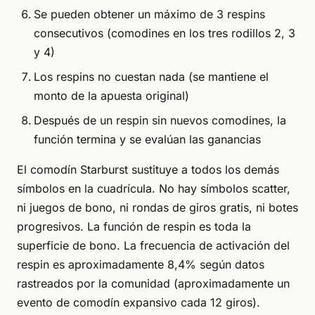
Se pueden obtener un máximo de 3 respins
consecutivos (comodines en los tres rodillos 2, 3
y 4)
Los respins no cuestan nada (se mantiene el
monto de la apuesta original)
Después de un respin sin nuevos comodines, la
función termina y se evalúan las ganancias
El comodín Starburst sustituye a todos los demás
símbolos en la cuadrícula. No hay símbolos scatter,
ni juegos de bono, ni rondas de giros gratis, ni botes
progresivos. La función de respin es toda la
superficie de bono. La frecuencia de activación del
respin es aproximadamente 8,4% según datos
rastreados por la comunidad (aproximadamente un
evento de comodín expansivo cada 12 giros).