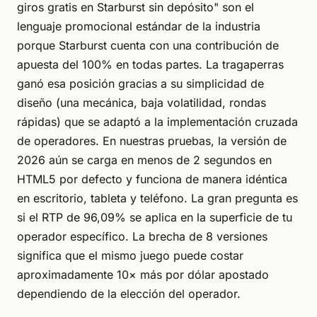
giros gratis en Starburst sin depósito" son el
lenguaje promocional estándar de la industria
porque Starburst cuenta con una contribución de
apuesta del 100% en todas partes. La tragaperras
ganó esa posición gracias a su simplicidad de
diseño (una mecánica, baja volatilidad, rondas
rápidas) que se adaptó a la implementación cruzada
de operadores. En nuestras pruebas, la versión de
2026 aún se carga en menos de 2 segundos en
HTML5 por defecto y funciona de manera idéntica
en escritorio, tableta y teléfono. La gran pregunta es
si el RTP de 96,09% se aplica en la superficie de tu
operador específico. La brecha de 8 versiones
significa que el mismo juego puede costar
aproximadamente 10× más por dólar apostado
dependiendo de la elección del operador.