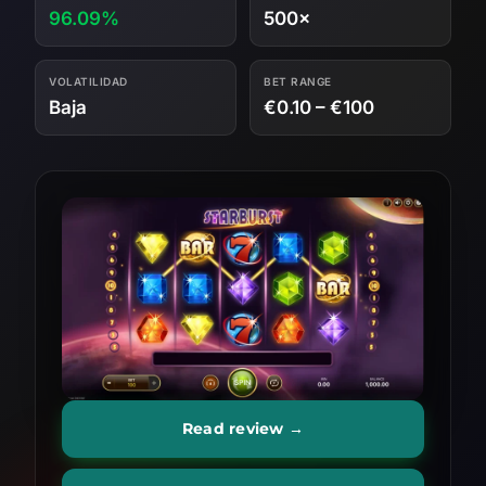
96.09%
500×
VOLATILIDAD
BET RANGE
Baja
€0.10 – €100
Read review →