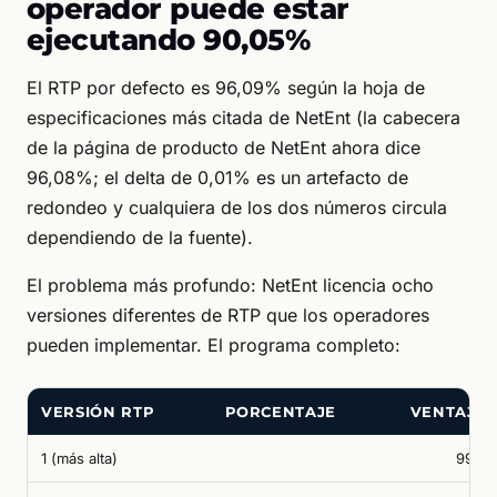
operador puede estar
ejecutando 90,05%
El RTP por defecto es 96,09% según la hoja de
especificaciones más citada de NetEnt (la cabecera
de la página de producto de NetEnt ahora dice
96,08%; el delta de 0,01% es un artefacto de
redondeo y cualquiera de los dos números circula
dependiendo de la fuente).
El problema más profundo: NetEnt licencia ocho
versiones diferentes de RTP que los operadores
pueden implementar. El programa completo:
VERSIÓN RTP
PORCENTAJE
VENTAJA D
1 (más alta)
99,0