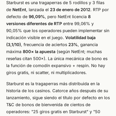
Starburst es una tragaperras de 5 rodillos y 3 filas
de
NetEnt
, lanzada el
23 de enero de 2012
. RTP por
defecto de
96,09%
, pero NetEnt licencia
8
versiones diferentes de RTP
entre 99,06% y
90,05% que los operadores pueden implementar sin
indicación visible en el juego.
Volatilidad baja
(3,1/10)
, frecuencia de aciertos
23%
, ganancia
máxima
800× la apuesta
(según NetEnt; muchas
reseñas citan 500×). La única mecánica de bono es
la función de comodín expansivo + respin. No hay
giros gratis, ni scatter, ni multiplicadores.
Starburst es la tragaperras más distribuida en la
historia de los casinos. Catorce años después de su
lanzamiento, sigue siendo el título por defecto en los
T&C de bonos de bienvenida de cientos de
operadores: "25 giros gratis en Starburst" y "50