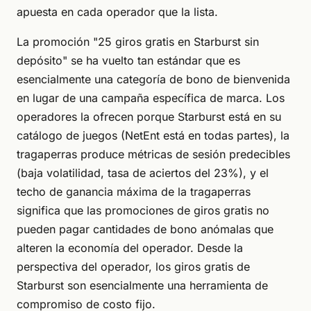
apuesta en cada operador que la lista.
La promoción "25 giros gratis en Starburst sin
depósito" se ha vuelto tan estándar que es
esencialmente una categoría de bono de bienvenida
en lugar de una campaña específica de marca. Los
operadores la ofrecen porque Starburst está en su
catálogo de juegos (NetEnt está en todas partes), la
tragaperras produce métricas de sesión predecibles
(baja volatilidad, tasa de aciertos del 23%), y el
techo de ganancia máxima de la tragaperras
significa que las promociones de giros gratis no
pueden pagar cantidades de bono anómalas que
alteren la economía del operador. Desde la
perspectiva del operador, los giros gratis de
Starburst son esencialmente una herramienta de
compromiso de costo fijo.