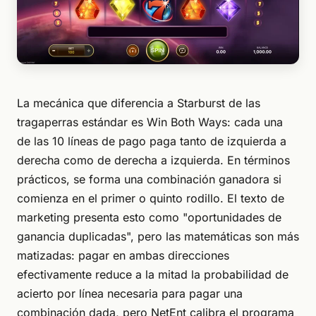
La mecánica que diferencia a Starburst de las
tragaperras estándar es Win Both Ways: cada una
de las 10 líneas de pago paga tanto de izquierda a
derecha como de derecha a izquierda. En términos
prácticos, se forma una combinación ganadora si
comienza en el primer o quinto rodillo. El texto de
marketing presenta esto como "oportunidades de
ganancia duplicadas", pero las matemáticas son más
matizadas: pagar en ambas direcciones
efectivamente reduce a la mitad la probabilidad de
acierto por línea necesaria para pagar una
combinación dada, pero NetEnt calibra el programa