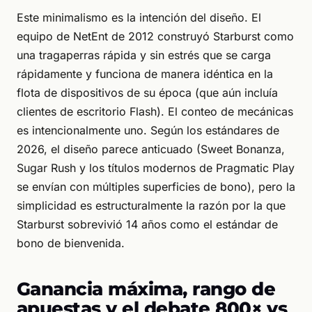
Este minimalismo es la intención del diseño. El
equipo de NetEnt de 2012 construyó Starburst como
una tragaperras rápida y sin estrés que se carga
rápidamente y funciona de manera idéntica en la
flota de dispositivos de su época (que aún incluía
clientes de escritorio Flash). El conteo de mecánicas
es intencionalmente uno. Según los estándares de
2026, el diseño parece anticuado (Sweet Bonanza,
Sugar Rush y los títulos modernos de Pragmatic Play
se envían con múltiples superficies de bono), pero la
simplicidad es estructuralmente la razón por la que
Starburst sobrevivió 14 años como el estándar de
bono de bienvenida.
Ganancia máxima, rango de
apuestas y el debate 800× vs