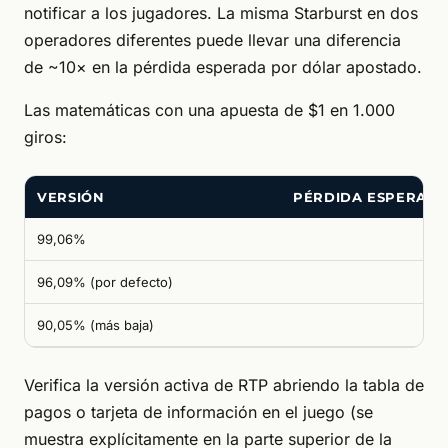
notificar a los jugadores. La misma Starburst en dos
operadores diferentes puede llevar una diferencia
de ~10× en la pérdida esperada por dólar apostado.
Las matemáticas con una apuesta de $1 en 1.000
giros:
VERSIÓN
PÉRDIDA ESPERADA 
99,06%
96,09% (por defecto)
90,05% (más baja)
Verifica la versión activa de RTP abriendo la tabla de
pagos o tarjeta de información en el juego (se
muestra explícitamente en la parte superior de la