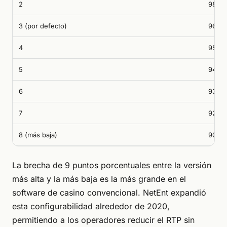
2
98,0
3 (por defecto)
96,0
4
95,0
5
94,0
6
93,0
7
92,0
8 (más baja)
90,0
La brecha de 9 puntos porcentuales entre la versión
más alta y la más baja es la más grande en el
software de casino convencional. NetEnt expandió
esta configurabilidad alrededor de 2020,
permitiendo a los operadores reducir el RTP sin