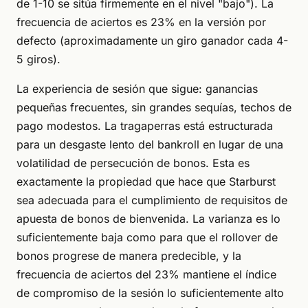
de 1-10 se sitúa firmemente en el nivel "bajo"). La
frecuencia de aciertos es 23% en la versión por
defecto (aproximadamente un giro ganador cada 4-
5 giros).
La experiencia de sesión que sigue: ganancias
pequeñas frecuentes, sin grandes sequías, techos de
pago modestos. La tragaperras está estructurada
para un desgaste lento del bankroll en lugar de una
volatilidad de persecución de bonos. Esta es
exactamente la propiedad que hace que Starburst
sea adecuada para el cumplimiento de requisitos de
apuesta de bonos de bienvenida. La varianza es lo
suficientemente baja como para que el rollover de
bonos progrese de manera predecible, y la
frecuencia de aciertos del 23% mantiene el índice
de compromiso de la sesión lo suficientemente alto