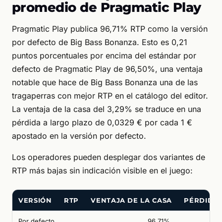
promedio de Pragmatic Play
Pragmatic Play publica 96,71% RTP como la versión
por defecto de Big Bass Bonanza. Esto es 0,21
puntos porcentuales por encima del estándar por
defecto de Pragmatic Play de 96,50%, una ventaja
notable que hace de Big Bass Bonanza una de las
tragaperras con mejor RTP en el catálogo del editor.
La ventaja de la casa del 3,29% se traduce en una
pérdida a largo plazo de 0,0329 € por cada 1 €
apostado en la versión por defecto.
Los operadores pueden desplegar dos variantes de
RTP más bajas sin indicación visible en el juego:
VERSIÓN
RTP
VENTAJA DE LA CASA
PÉRDIDA 
Por defecto
96,71%
3,