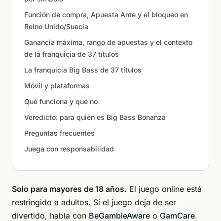
Función de compra, Apuesta Ante y el bloqueo en
Reino Unido/Suecia
Ganancia máxima, rango de apuestas y el contexto
de la franquicia de 37 títulos
La franquicia Big Bass de 37 títulos
Móvil y plataformas
Qué funciona y qué no
Veredicto: para quién es Big Bass Bonanza
Preguntas frecuentes
Juega con responsabilidad
Solo para mayores de 18 años.
El juego online está
restringido a adultos. Si el juego deja de ser
divertido, habla con
BeGambleAware
o
GamCare
.