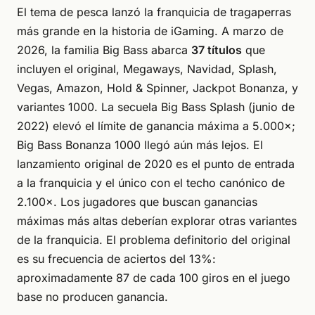
El tema de pesca lanzó la franquicia de tragaperras
más grande en la historia de iGaming. A marzo de
2026, la familia Big Bass abarca
37 títulos
que
incluyen el original, Megaways, Navidad, Splash,
Vegas, Amazon, Hold & Spinner, Jackpot Bonanza, y
variantes 1000. La secuela Big Bass Splash (junio de
2022) elevó el límite de ganancia máxima a 5.000×;
Big Bass Bonanza 1000 llegó aún más lejos. El
lanzamiento original de 2020 es el punto de entrada
a la franquicia y el único con el techo canónico de
2.100×. Los jugadores que buscan ganancias
máximas más altas deberían explorar otras variantes
de la franquicia. El problema definitorio del original
es su frecuencia de aciertos del 13%:
aproximadamente 87 de cada 100 giros en el juego
base no producen ganancia.