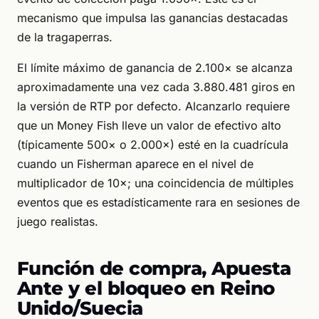
mecanismo que impulsa las ganancias destacadas
de la tragaperras.
El límite máximo de ganancia de 2.100× se alcanza
aproximadamente una vez cada 3.880.481 giros en
la versión de RTP por defecto. Alcanzarlo requiere
que un Money Fish lleve un valor de efectivo alto
(típicamente 500× o 2.000×) esté en la cuadrícula
cuando un Fisherman aparece en el nivel de
multiplicador de 10×; una coincidencia de múltiples
eventos que es estadísticamente rara en sesiones de
juego realistas.
Función de compra, Apuesta
Ante y el bloqueo en Reino
Unido/Suecia