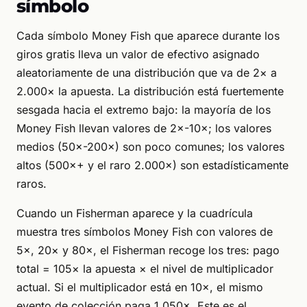
símbolo
Cada símbolo Money Fish que aparece durante los
giros gratis lleva un valor de efectivo asignado
aleatoriamente de una distribución que va de 2× a
2.000× la apuesta. La distribución está fuertemente
sesgada hacia el extremo bajo: la mayoría de los
Money Fish llevan valores de 2×-10×; los valores
medios (50×-200×) son poco comunes; los valores
altos (500×+ y el raro 2.000×) son estadísticamente
raros.
Cuando un Fisherman aparece y la cuadrícula
muestra tres símbolos Money Fish con valores de
5×, 20× y 80×, el Fisherman recoge los tres: pago
total = 105× la apuesta × el nivel de multiplicador
actual. Si el multiplicador está en 10×, el mismo
evento de colección paga 1.050×. Este es el