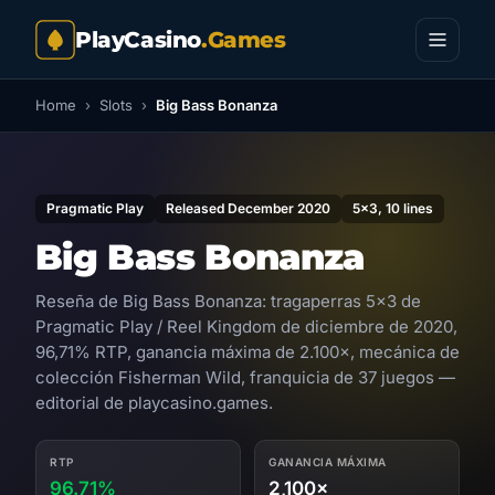
PlayCasino
.
Games
Home
›
Slots
›
Big Bass Bonanza
Pragmatic Play
Released December 2020
5×3, 10 lines
Big Bass Bonanza
Reseña de Big Bass Bonanza: tragaperras 5×3 de
Pragmatic Play / Reel Kingdom de diciembre de 2020,
96,71% RTP, ganancia máxima de 2.100×, mecánica de
colección Fisherman Wild, franquicia de 37 juegos —
editorial de playcasino.games.
RTP
GANANCIA MÁXIMA
96.71%
2,100×