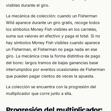
visibles durante el giro.
La mecánica de colección: cuando un Fisherman
Wild aparece durante un giro gratis, recoge todos
los símbolos Money Fish visibles en los carretes,
suma sus valores en efectivo y paga el total. Si no
hay símbolos Money Fish visibles cuando aparece
un Fisherman, el Fisherman no paga nada en ese
giro. La mecánica crea la forma distintiva de pago
del bono: largos tramos de bajas ganancias base
interrumpidos por eventos ocasionales de Fisherman
que pueden pagar cientos de veces la apuesta.
La colección se encuentra con la progresión del
multiplicador que corre junto a ella.
Progresión del multiplicador: