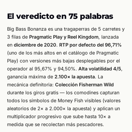
El veredicto en 75 palabras
Big Bass Bonanza es una tragaperras de 5 carretes y
3 filas de
Pragmatic Play y Reel Kingdom
, lanzada
en
diciembre de 2020
.
RTP por defecto del 96,71%
(uno de los más altos en el catálogo de Pragmatic
Play) con versiones más bajas desplegables por el
operador al 95,67% y 94,50%.
Alta volatilidad 4/5
,
ganancia máxima de
2.100× la apuesta
. La
mecánica definitoria:
Colección Fisherman Wild
durante los giros gratis — los comodines capturan
todos los símbolos de Money Fish visibles (valores
aleatorios de 2× a 2.000× la apuesta) y aplican un
multiplicador progresivo que sube hasta 10× a
medida que se recolectan más pescadores.