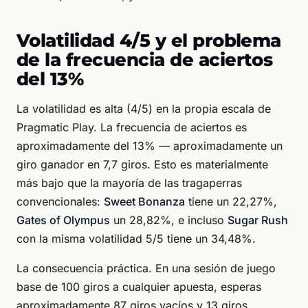
Volatilidad 4/5 y el problema
de la frecuencia de aciertos
del 13%
La volatilidad es alta (4/5) en la propia escala de
Pragmatic Play. La frecuencia de aciertos es
aproximadamente del 13% — aproximadamente un
giro ganador en 7,7 giros. Esto es materialmente
más bajo que la mayoría de las tragaperras
convencionales:
Sweet Bonanza
tiene un 22,27%,
Gates of Olympus
un 28,82%, e incluso
Sugar Rush
con la misma volatilidad 5/5 tiene un 34,48%.
La consecuencia práctica. En una sesión de juego
base de 100 giros a cualquier apuesta, esperas
aproximadamente 87 giros vacíos y 13 giros