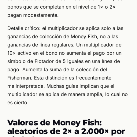
bonos que se completan en el nivel de 1× o 2×
pagan modestamente.
Detalle crítico: el multiplicador se aplica solo a las
ganancias de colección de Money Fish, no a las
ganancias de línea regulares. Un multiplicador de
10× activo en el bono no aumenta el pago por un
símbolo de Flotador de 5 iguales en una línea de
pago. Aumenta la suma de la colección del
Fisherman. Esta distinción es frecuentemente
malinterpretada. Muchas guías implican que el
multiplicador se aplica de manera amplia, lo cual no
es cierto.
Valores de Money Fish:
aleatorios de 2× a 2.000× por