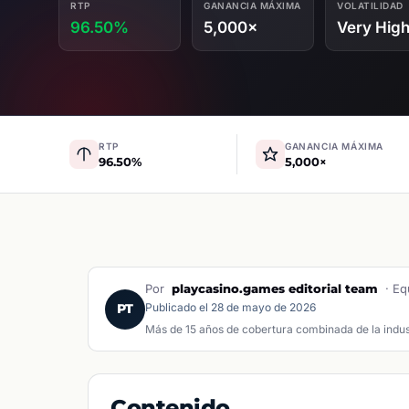
RTP
GANANCIA MÁXIMA
VOLATILIDAD
96.50%
5,000×
Very Hig
RTP
GANANCIA MÁXIMA
96.50%
5,000×
Por
playcasino.games editorial team
Eq
PT
Publicado el 28 de mayo de 2026
Más de 15 años de cobertura combinada de la indus
Contenido