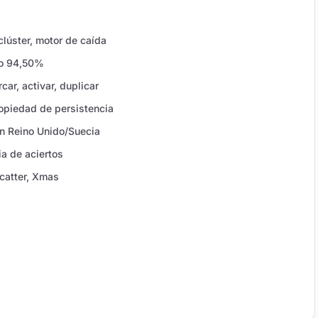
clúster, motor de caída
do 94,50%
ar, activar, duplicar
ropiedad de persistencia
n Reino Unido/Suecia
a de aciertos
Scatter, Xmas