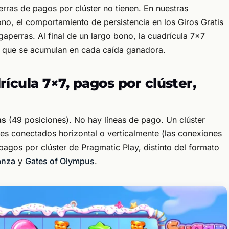
rras de pagos por clúster no tienen. En nuestras
ono, el comportamiento de persistencia en los Giros Gratis
gaperras. Al final de un largo bono, la cuadrícula 7×7
or que se acumulan en cada caída ganadora.
ícula 7×7, pagos por clúster,
as
(49 posiciones). No hay líneas de pago. Un clúster
es conectados horizontal o verticalmente (las conexiones
pagos por clúster de Pragmatic Play, distinto del formato
anza
y
Gates of Olympus
.