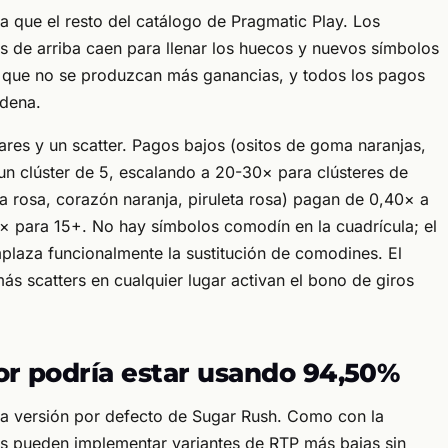
 que el resto del catálogo de Pragmatic Play. Los
 de arriba caen para llenar los huecos y nuevos símbolos
a que no se produzcan más ganancias, y todos los pagos
adena.
ares y un scatter. Pagos bajos (ositos de goma naranjas,
n clúster de 5, escalando a 20-30× para clústeres de
ía rosa, corazón naranja, piruleta rosa) pagan de 0,40× a
× para 15+. No hay símbolos comodín en la cuadrícula; el
plaza funcionalmente la sustitución de comodines. El
ás scatters en cualquier lugar activan el bono de giros
or podría estar usando 94,50%
a versión por defecto de Sugar Rush. Como con la
es pueden implementar variantes de RTP más bajas sin