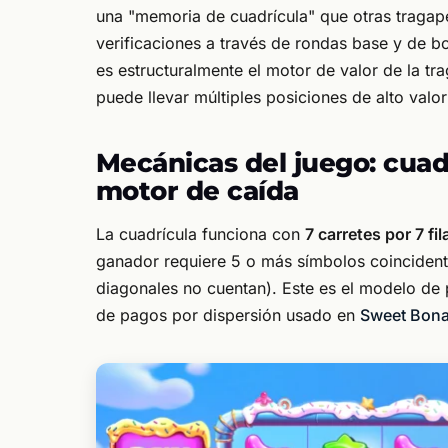
una "memoria de cuadrícula" que otras tragape
verificaciones a través de rondas base y de b
es estructuralmente el motor de valor de la tra
puede llevar múltiples posiciones de alto val
Mecánicas del juego: cuadr
motor de caída
La cuadrícula funciona con
7 carretes por 7 fil
ganador requiere 5 o más símbolos coincident
diagonales no cuentan). Este es el modelo de 
de pagos por dispersión usado en
Sweet Bon