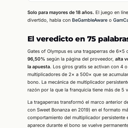
Solo para mayores de 18 años.
El juego en líne
divertido, habla con
BeGambleAware
o
GamCa
El veredicto en 75 palabra
Gates of Olympus es una tragaperras de 6×5
96,50%
según la página del proveedor,
alta v
la apuesta
. Los giros gratis se activan con 4 
multiplicadores de 2× a 500× que se acumulan 
bono. La mecánica de multiplicador persistente e
razón por la que la franquicia tiene más de 5 v
La tragaperras transformó el marco anterior d
con Sweet Bonanza en 2019) en el formato má
comportamiento del multiplicador persistente e
aparece durante el bono se vuelve permanent