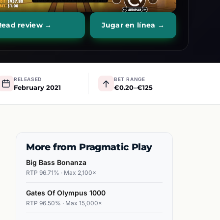
Read review →
Jugar en línea →
RELEASED
BET RANGE
February 2021
€0.20–€125
More from Pragmatic Play
Big Bass Bonanza
RTP 96.71% · Max 2,100×
Gates Of Olympus 1000
RTP 96.50% · Max 15,000×