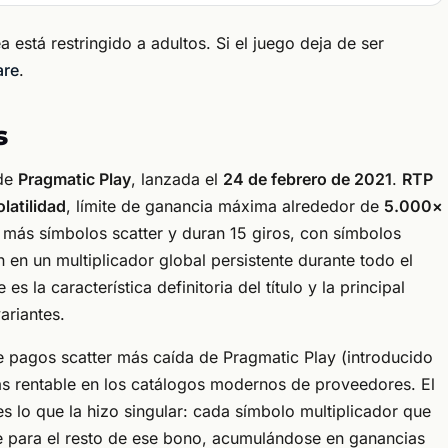
a está restringido a adultos. Si el juego deja de ser
re
.
s
 de
Pragmatic Play
, lanzada el
24 de febrero de 2021
.
RTP
olatilidad
, límite de ganancia máxima alrededor de
5.000×
o más símbolos scatter y duran 15 giros, con símbolos
en un multiplicador global persistente durante todo el
s la característica definitoria del título y la principal
ariantes.
e pagos scatter más caída de Pragmatic Play (introducido
s rentable en los catálogos modernos de proveedores. El
s lo que la hizo singular: cada símbolo multiplicador que
e para el resto de ese bono, acumulándose en ganancias