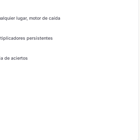
alquier lugar, motor de caída
ltiplicadores persistentes
a de aciertos