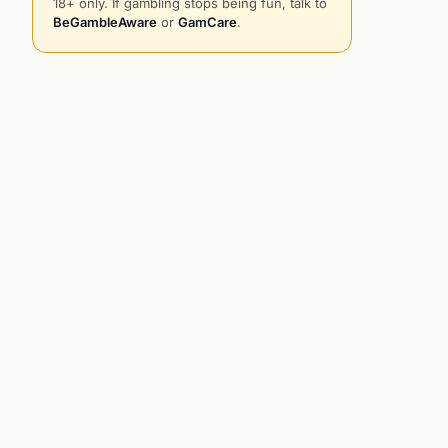
18+ only. If gambling stops being fun, talk to
BeGambleAware
or
GamCare
.