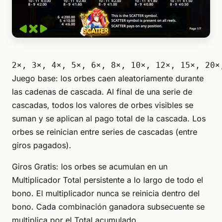
2×, 3×, 4×, 5×, 6×, 8×, 10×, 12×, 15×, 20×
Juego base: los orbes caen aleatoriamente durante
las cadenas de cascada. Al final de una serie de
cascadas, todos los valores de orbes visibles se
suman y se aplican al pago total de la cascada. Los
orbes se reinician entre series de cascadas (entre
giros pagados).
Giros Gratis: los orbes se acumulan en un
Multiplicador Total persistente a lo largo de todo el
bono. El multiplicador nunca se reinicia dentro del
bono. Cada combinación ganadora subsecuente se
multiplica por el Total acumulado.