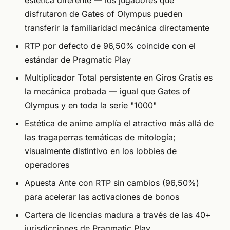
estética diferente — los jugadores que
disfrutaron de Gates of Olympus pueden
transferir la familiaridad mecánica directamente
RTP por defecto de 96,50% coincide con el
estándar de Pragmatic Play
Multiplicador Total persistente en Giros Gratis es
la mecánica probada — igual que Gates of
Olympus y en toda la serie "1000"
Estética de anime amplía el atractivo más allá de
las tragaperras temáticas de mitología;
visualmente distintivo en los lobbies de
operadores
Apuesta Ante con RTP sin cambios (96,50%)
para acelerar las activaciones de bonos
Cartera de licencias madura a través de las 40+
jurisdicciones de Pragmatic Play