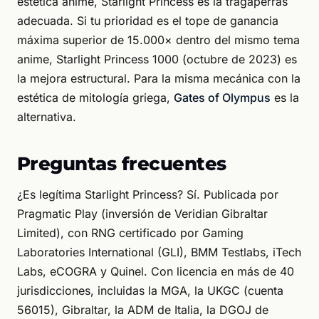
estética anime, Starlight Princess es la tragaperras
adecuada. Si tu prioridad es el tope de ganancia
máxima superior de 15.000× dentro del mismo tema
anime, Starlight Princess 1000 (octubre de 2023) es
la mejora estructural. Para la misma mecánica con la
estética de mitología griega,
Gates of Olympus
es la
alternativa.
Preguntas frecuentes
¿Es legítima Starlight Princess? Sí. Publicada por
Pragmatic Play (inversión de Veridian Gibraltar
Limited), con RNG certificado por Gaming
Laboratories International (GLI), BMM Testlabs, iTech
Labs, eCOGRA y Quinel. Con licencia en más de 40
jurisdicciones, incluidas la MGA, la UKGC (cuenta
56015), Gibraltar, la ADM de Italia, la DGOJ de