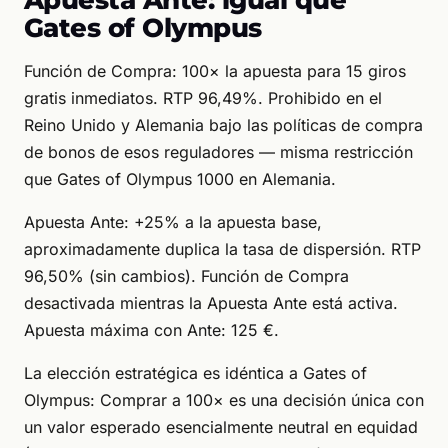
Apuesta Ante: igual que
Gates of Olympus
Función de Compra: 100× la apuesta para 15 giros
gratis inmediatos. RTP 96,49%. Prohibido en el
Reino Unido y Alemania bajo las políticas de compra
de bonos de esos reguladores — misma restricción
que Gates of Olympus 1000 en Alemania.
Apuesta Ante: +25% a la apuesta base,
aproximadamente duplica la tasa de dispersión. RTP
96,50% (sin cambios). Función de Compra
desactivada mientras la Apuesta Ante está activa.
Apuesta máxima con Ante: 125 €.
La elección estratégica es idéntica a Gates of
Olympus: Comprar a 100× es una decisión única con
un valor esperado esencialmente neutral en equidad