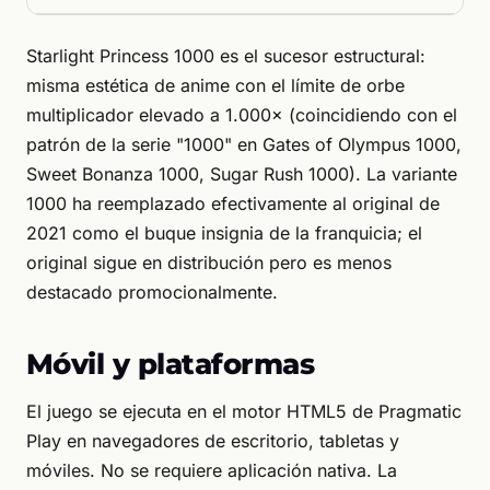
Starlight Princess 1000 es el sucesor estructural:
misma estética de anime con el límite de orbe
multiplicador elevado a 1.000× (coincidiendo con el
patrón de la serie "1000" en Gates of Olympus 1000,
Sweet Bonanza 1000, Sugar Rush 1000). La variante
1000 ha reemplazado efectivamente al original de
2021 como el buque insignia de la franquicia; el
original sigue en distribución pero es menos
destacado promocionalmente.
Móvil y plataformas
El juego se ejecuta en el motor HTML5 de Pragmatic
Play en navegadores de escritorio, tabletas y
móviles. No se requiere aplicación nativa. La