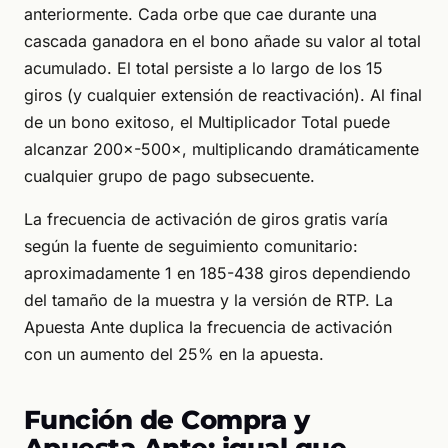
anteriormente. Cada orbe que cae durante una
cascada ganadora en el bono añade su valor al total
acumulado. El total persiste a lo largo de los 15
giros (y cualquier extensión de reactivación). Al final
de un bono exitoso, el Multiplicador Total puede
alcanzar 200×-500×, multiplicando dramáticamente
cualquier grupo de pago subsecuente.
La frecuencia de activación de giros gratis varía
según la fuente de seguimiento comunitario:
aproximadamente 1 en 185-438 giros dependiendo
del tamaño de la muestra y la versión de RTP. La
Apuesta Ante duplica la frecuencia de activación
con un aumento del 25% en la apuesta.
Función de Compra y