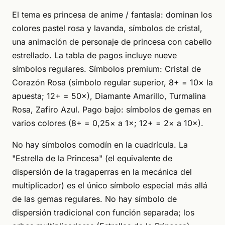
El tema es princesa de anime / fantasía: dominan los
colores pastel rosa y lavanda, símbolos de cristal,
una animación de personaje de princesa con cabello
estrellado. La tabla de pagos incluye nueve
símbolos regulares. Símbolos premium: Cristal de
Corazón Rosa (símbolo regular superior, 8+ = 10× la
apuesta; 12+ = 50×), Diamante Amarillo, Turmalina
Rosa, Zafiro Azul. Pago bajo: símbolos de gemas en
varios colores (8+ = 0,25× a 1×; 12+ = 2× a 10×).
No hay símbolos comodín en la cuadrícula. La
"Estrella de la Princesa" (el equivalente de
dispersión de la tragaperras en la mecánica del
multiplicador) es el único símbolo especial más allá
de las gemas regulares. No hay símbolo de
dispersión tradicional con función separada; los