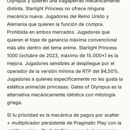
Olympus y quieren una tragaperras mecánicamente
distinta. Starlight Princess no ofrece ninguna
mecánica nueva. Jugadores del Reino Unido y
Alemania que quieren la función de compra.
Prohibida en ambos mercados. Jugadores que
quieren el tope de ganancia máxima convencional
más alto dentro del tema anime. Starlight Princess
1000 (octubre de 2023, máximo de 15.000×) es la
mejora. Jugadores sensibles al despliegue por el
operador de la versión mínima de RTP del 94,50%.
Jugadores a quienes específicamente no les gusta la
estética anime/de princesas. Gates of Olympus es la
alternativa mecánicamente idéntica con mitología
griega.
Si tu prioridad es la mecánica de pagos por scatter
+ multiplicador persistente de Pragmatic Play con la