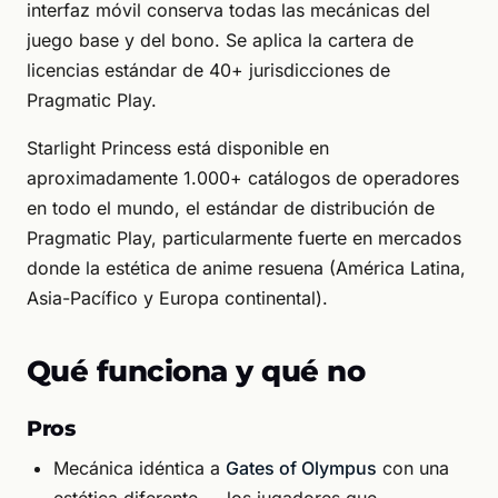
interfaz móvil conserva todas las mecánicas del
juego base y del bono. Se aplica la cartera de
licencias estándar de 40+ jurisdicciones de
Pragmatic Play.
Starlight Princess está disponible en
aproximadamente 1.000+ catálogos de operadores
en todo el mundo, el estándar de distribución de
Pragmatic Play, particularmente fuerte en mercados
donde la estética de anime resuena (América Latina,
Asia-Pacífico y Europa continental).
Qué funciona y qué no
Pros
Mecánica idéntica a
Gates of Olympus
con una