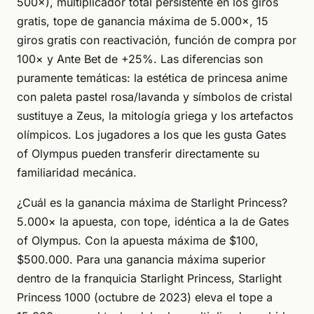
500×), multiplicador total persistente en los giros
gratis, tope de ganancia máxima de 5.000×, 15
giros gratis con reactivación, función de compra por
100× y Ante Bet de +25%. Las diferencias son
puramente temáticas: la estética de princesa anime
con paleta pastel rosa/lavanda y símbolos de cristal
sustituye a Zeus, la mitología griega y los artefactos
olímpicos. Los jugadores a los que les gusta Gates
of Olympus pueden transferir directamente su
familiaridad mecánica.
¿Cuál es la ganancia máxima de Starlight Princess?
5.000× la apuesta, con tope, idéntica a la de Gates
of Olympus. Con la apuesta máxima de $100,
$500.000. Para una ganancia máxima superior
dentro de la franquicia Starlight Princess, Starlight
Princess 1000 (octubre de 2023) eleva el tope a