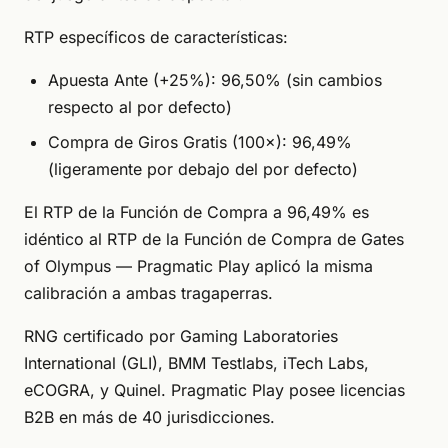
RTP específicos de características:
Apuesta Ante (+25%): 96,50% (sin cambios
respecto al por defecto)
Compra de Giros Gratis (100×): 96,49%
(ligeramente por debajo del por defecto)
El RTP de la Función de Compra a 96,49% es
idéntico al RTP de la Función de Compra de Gates
of Olympus — Pragmatic Play aplicó la misma
calibración a ambas tragaperras.
RNG certificado por Gaming Laboratories
International (GLI), BMM Testlabs, iTech Labs,
eCOGRA, y Quinel. Pragmatic Play posee licencias
B2B en más de 40 jurisdicciones.