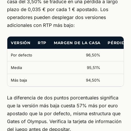
casa del 3,50% se traduce en una pérdida a largo
plazo de 0,035 € por cada 1 € apostado. Los
operadores pueden desplegar dos versiones
adicionales con RTP más bajo:
VERSIÓN
RTP
MARGEN DE LA CASA
PÉRDIDA E
Por defecto
96,50%
3,
Media
95,51%
4,
Más baja
94,50%
5,
La diferencia de dos puntos porcentuales significa
que la versión más baja cuesta 57% más por euro
apostado que la por defecto, misma estructura que
Gates of Olympus. Verifica la tarjeta de información
del juego antes de depositar.