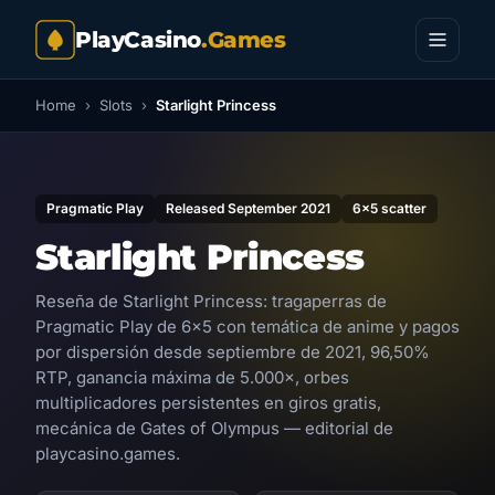
PlayCasino
.
Games
Home
›
Slots
›
Starlight Princess
Pragmatic Play
Released September 2021
6×5 scatter
Starlight Princess
Reseña de Starlight Princess: tragaperras de
Pragmatic Play de 6×5 con temática de anime y pagos
por dispersión desde septiembre de 2021, 96,50%
RTP, ganancia máxima de 5.000×, orbes
multiplicadores persistentes en giros gratis,
mecánica de Gates of Olympus — editorial de
playcasino.games.