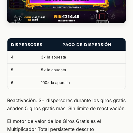
DISPERSORES
PAGO DE DISPERSIÓN
4
3× la apuesta
5
5× la apuesta
6
100× la apuesta
Reactivación: 3+ dispersores durante los giros gratis
añaden 5 giros gratis más. Sin límite de reactivación.
El motor de valor de los Giros Gratis es el
Multiplicador Total persistente descrito