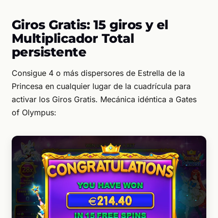
Giros Gratis: 15 giros y el
Multiplicador Total
persistente
Consigue 4 o más dispersores de Estrella de la
Princesa en cualquier lugar de la cuadrícula para
activar los Giros Gratis. Mecánica idéntica a Gates
of Olympus: