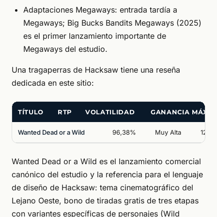
Adaptaciones Megaways: entrada tardía a
Megaways; Big Bucks Bandits Megaways (2025)
es el primer lanzamiento importante de
Megaways del estudio.
Una tragaperras de Hacksaw tiene una reseña
dedicada en este sitio:
TÍTULO
RTP
VOLATILIDAD
GANANCIA MÁXIM
Wanted Dead or a Wild
96,38%
Muy Alta
12.5
Wanted Dead or a Wild es el lanzamiento comercial
canónico del estudio y la referencia para el lenguaje
de diseño de Hacksaw: tema cinematográfico del
Lejano Oeste, bono de tiradas gratis de tres etapas
con variantes específicas de personajes (Wild