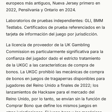
europeos más antiguos, Nueva Jersey primero en
2022, Pensilvania y Ontario en 2024.
Laboratorios de pruebas independientes: GLI, BMM
Testlabs. Certificados de prueba referenciados en la
tarjeta de información del juego por jurisdicción.
La licencia de proveedor de la UK Gambling
Commission es particularmente significativa para la
confianza del jugador dado el estricto tratamiento
de la UKGC a las características de compra de
bonos. La UKGC prohibió las mecánicas de compra
de bonos en juegos de tragaperras disponibles para
jugadores del Reino Unido a finales de 2022; los
lanzamientos de Hacksaw para el mercado del
Reino Unido, por lo tanto, se envían sin la función de
Comprar Bono que define los mismos juegos en