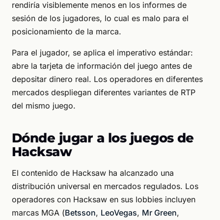
rendiría visiblemente menos en los informes de
sesión de los jugadores, lo cual es malo para el
posicionamiento de la marca.
Para el jugador, se aplica el imperativo estándar:
abre la tarjeta de información del juego antes de
depositar dinero real. Los operadores en diferentes
mercados despliegan diferentes variantes de RTP
del mismo juego.
Dónde jugar a los juegos de
Hacksaw
El contenido de Hacksaw ha alcanzado una
distribución universal en mercados regulados. Los
operadores con Hacksaw en sus lobbies incluyen
marcas MGA (
Betsson
,
LeoVegas
,
Mr Green
,