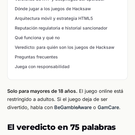
Dónde jugar a los juegos de Hacksaw
Arquitectura móvil y estrategia HTML5
Reputación regulatoria e historial sancionador
Qué funciona y qué no
Veredicto: para quién son los juegos de Hacksaw
Preguntas frecuentes
Juega con responsabilidad
Solo para mayores de 18 años.
El juego online está
restringido a adultos. Si el juego deja de ser
divertido, habla con
BeGambleAware
o
GamCare
.
El veredicto en 75 palabras