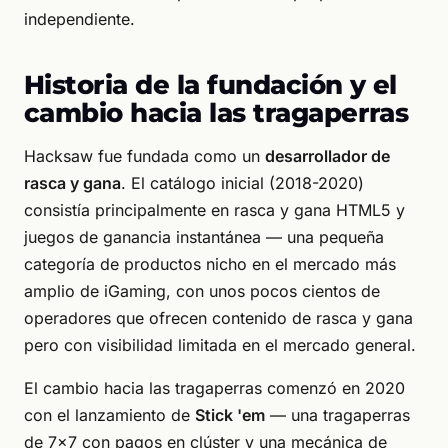
independiente.
Historia de la fundación y el
cambio hacia las tragaperras
Hacksaw fue fundada como un
desarrollador de
rasca y gana
. El catálogo inicial (2018-2020)
consistía principalmente en rasca y gana HTML5 y
juegos de ganancia instantánea — una pequeña
categoría de productos nicho en el mercado más
amplio de iGaming, con unos pocos cientos de
operadores que ofrecen contenido de rasca y gana
pero con visibilidad limitada en el mercado general.
El cambio hacia las tragaperras comenzó en 2020
con el lanzamiento de
Stick 'em
— una tragaperras
de 7×7 con pagos en clúster y una mecánica de