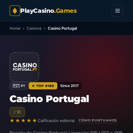
PlayCasino
.
Games
Home
›
Casinos
›
Casino Portugal
Since 2017
🇵🇹 PT
★ TOP #180
Casino Portugal
/ 10
★★★★★
Calificación editorial
CÓMO PUNTUAMOS
Reseña de Casino Portugal: Licencias SRIJ 007 + 009,