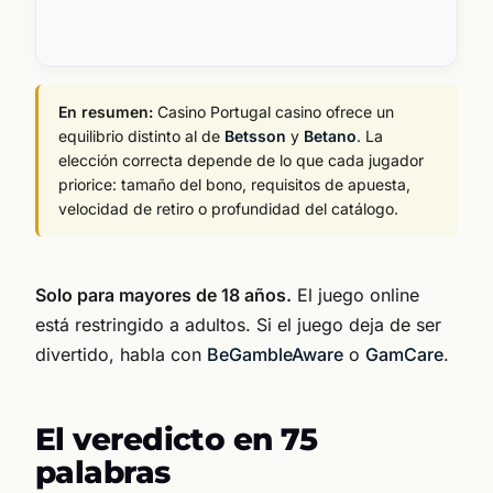
En resumen:
Casino Portugal casino ofrece un
equilibrio distinto al de
Betsson
y
Betano
. La
elección correcta depende de lo que cada jugador
priorice: tamaño del bono, requisitos de apuesta,
velocidad de retiro o profundidad del catálogo.
Solo para mayores de 18 años.
El juego online
está restringido a adultos. Si el juego deja de ser
divertido, habla con
BeGambleAware
o
GamCare
.
El veredicto en 75
palabras