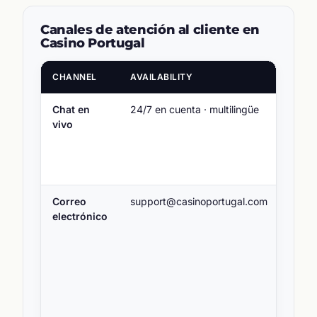
Canales de atención al cliente en
Casino Portugal
CHANNEL
AVAILABILITY
NOTE
Chat en
24/7 en cuenta · multilingüe
Canal
vivo
rápid
consu
KYC 
retiro
Correo
support@casinoportugal.com
Para 
electrónico
de
docu
y esc
de di
Prime
respu
típic