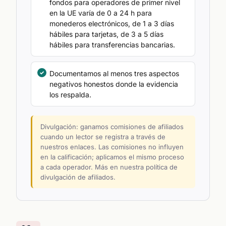
fondos para operadores de primer nivel
en la UE varía de 0 a 24 h para
monederos electrónicos, de 1 a 3 días
hábiles para tarjetas, de 3 a 5 días
hábiles para transferencias bancarias.
Documentamos al menos tres aspectos
negativos honestos donde la evidencia
los respalda.
Divulgación: ganamos comisiones de afiliados
cuando un lector se registra a través de
nuestros enlaces. Las comisiones no influyen
en la calificación; aplicamos el mismo proceso
a cada operador. Más en nuestra política de
divulgación de afiliados.