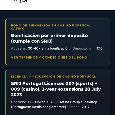
24/7
BONO DE BIENVENIDA EN CASINO PORTUGAL
CASINO
Bonificación por primer depósito
(cumple con SRIJ)
Apuestas:
30-40× en la bonificación
· Depósito mín.:
€10
VER TÉRMINOS Y CONDICIONES DEL BONO →
LICENCIA Y REGULACIÓN DE CASINO PORTUGAL
SRIJ Portugal Licences 007 (sports) +
009 (casino), 3-year extensions 28 July
2023
Operador:
SFP Online, S.A. — Cofina Group subsidiary
(Portuguese media conglomerate)
· Desde:
2017