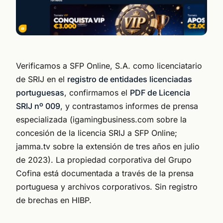
Verificamos a SFP Online, S.A. como licenciatario
de SRIJ en el
registro de entidades licenciadas
portuguesas
, confirmamos el
PDF de Licencia
SRIJ nº 009
, y contrastamos informes de prensa
especializada (igamingbusiness.com sobre la
concesión de la licencia SRIJ a SFP Online;
jamma.tv sobre la extensión de tres años en julio
de 2023). La propiedad corporativa del Grupo
Cofina está documentada a través de la prensa
portuguesa y archivos corporativos. Sin registro
de brechas en HIBP.