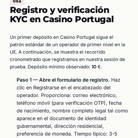
06a
Registro y verificación
KYC en Casino Portugal
Un primer depósito en Casino Portugal sigue el
patrón estándar de un operador de primer nivel en la
UE. A continuación, se muestra el recorrido
cronometrado que registramos en nuestra sesión de
prueba. Depósito mínimo observado:
10
€.
Paso 1 — Abre el formulario de registro.
Haz
clic en Registrarse en el encabezado del
operador. Proporciona: correo electrónico,
teléfono móvil (para verificación OTP), fecha
de nacimiento, nombre completo legal tal como
aparece en el documento de identidad
gubernamental, dirección residencial,
preferencia de moneda. Tiempo típico: 3-5