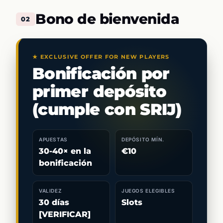
Bono de bienvenida
02
★ EXCLUSIVE OFFER FOR NEW PLAYERS
Bonificación por
primer depósito
(cumple con SRIJ)
APUESTAS
DEPÓSITO MÍN.
30-40× en la
€10
bonificación
VALIDEZ
JUEGOS ELEGIBLES
30 días
Slots
[VERIFICAR]