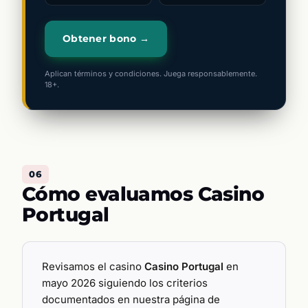
Obtener bono →
Aplican términos y condiciones. Juega responsablemente.
18+.
06
Cómo evaluamos Casino
Portugal
Revisamos el casino
Casino Portugal
en
mayo 2026 siguiendo los criterios
documentados en nuestra página de