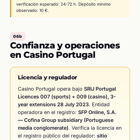
verificación esperado: 24-72 h. Depósito mínimo
observado: 10 €.
06b
Confianza y operaciones
en Casino Portugal
Licencia y regulador
Casino Portugal opera bajo
SRIJ Portugal
Licences 007 (sports) + 009 (casino), 3-
year extensions 28 July 2023
. Entidad
operadora en el registro:
SFP Online, S.A.
— Cofina Group subsidiary (Portuguese
media conglomerate)
. Verifica la licencia en
el registro público del regulador:
sitio