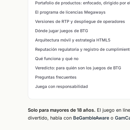
Portafolio de productos: enfocado, dirigido por el
El programa de licencias Megaways
Versiones de RTP y despliegue de operadores
Dónde jugar juegos de BTG
Arquitectura móvil y estrategia HTML5
Reputación regulatoria y registro de cumplimien
Qué funciona y qué no
Veredicto: para quién son los juegos de BTG
Preguntas frecuentes
Juega con responsabilidad
Solo para mayores de 18 años.
El juego en líne
divertido, habla con
BeGambleAware
o
GamCa