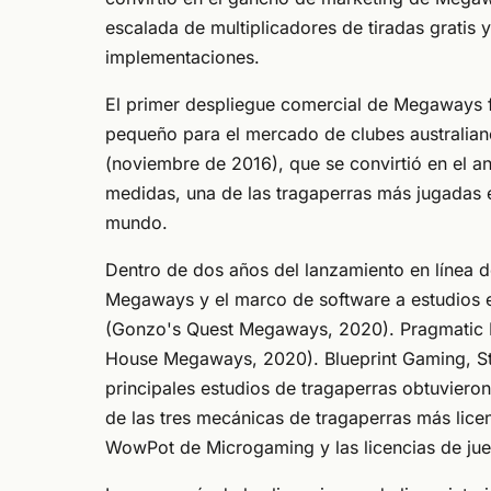
escalada de multiplicadores de tiradas gratis
implementaciones.
El primer despliegue comercial de Megaways f
pequeño para el mercado de clubes australian
(noviembre de 2016), que se convirtió en el a
medidas, una de las tragaperras más jugadas e
mundo.
Dentro de dos años del lanzamiento en línea 
Megaways y el marco de software a estudios ex
(Gonzo's Quest Megaways, 2020). Pragmatic 
House Megaways, 2020). Blueprint Gaming, Stak
principales estudios de tragaperras obtuvier
de las tres mecánicas de tragaperras más licen
WowPot de Microgaming y las licencias de ju