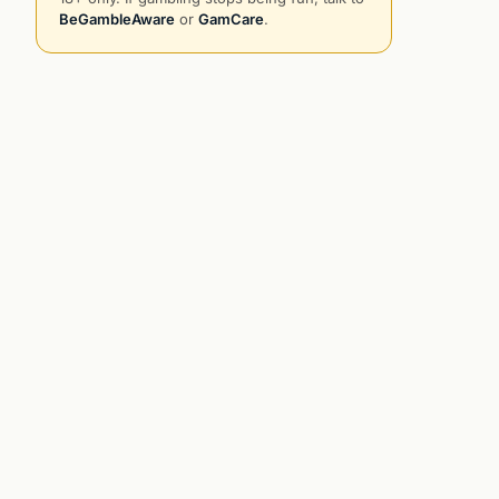
BeGambleAware
or
GamCare
.