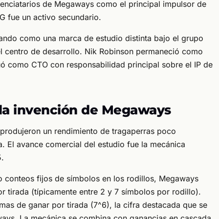
licenciatarios de Megaways como el principal impulsor de
TG fue un activo secundario.
ando como una marca de estudio distinta bajo el grupo
 el centro de desarrollo. Nik Robinson permaneció como
ó como CTO con responsabilidad principal sobre el IP de
y la invención de Megaways
produjeron un rendimiento de tragaperras poco
a. El avance comercial del estudio fue la mecánica
.
 o conteos fijos de símbolos en los rodillos, Megaways
 tirada (típicamente entre 2 y 7 símbolos por rodillo).
mas de ganar por tirada (7^6), la cifra destacada que se
ways. La mecánica se combina con ganancias en cascada,