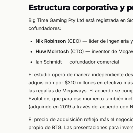
Estructura corporativa y 
Big Time Gaming Pty Ltd está registrada en Síd
cofundadores:
Nik Robinson
(CEO) — líder de ingeniería 
Huw McIntosh
(CTO) — inventor de Megawa
Ian Schmidt — cofundador comercial
El estudio operó de manera independiente des
adquisición por $310 millones en efectivo más
las regalías de Megaways. El acuerdo se comp
Evolution, que para ese momento también incl
(adquirido en 2019 a través del acuerdo con N
El precio de adquisición reflejó más el negoc
propio de BTG. Las presentaciones para invers