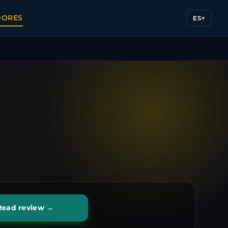
DORES
ES
▾
Read review →