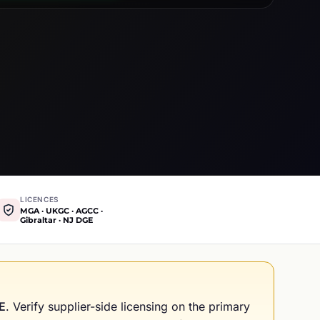
LICENCES
MGA · UKGC · AGCC ·
Gibraltar · NJ DGE
E
. Verify supplier-side licensing on the primary