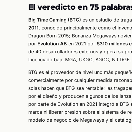
El veredicto en 75 palabra
Big Time Gaming (BTG)
es un estudio de traga
2011
, conocido principalmente como el inven
Dragon Born 2015; Bonanza Megaways noviemb
por
Evolution AB
en 2021 por
$310 millones e
de 40 desarrolladores externos y opera su pr
Licenciado bajo MGA, UKGC, AGCC, NJ DGE.
BTG es el proveedor de nivel uno más pequeño
comercialmente por cualquier medida razonabl
solas hacen que BTG sea rentable; las tragaper
por el diseño y producen algunos de los lanz
por parte de Evolution en 2021 integró a BTG e
marca ni liberar presión sobre el sistema de r
modelo de negocio de Megaways y el catálog