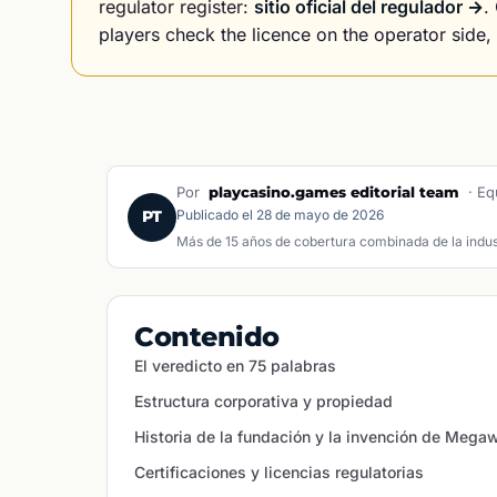
regulator register:
sitio oficial del regulador →
.
players check the licence on the operator side, 
Por
playcasino.games editorial team
Eq
PT
Publicado el 28 de mayo de 2026
Más de 15 años de cobertura combinada de la indus
Contenido
El veredicto en 75 palabras
Estructura corporativa y propiedad
Historia de la fundación y la invención de Mega
Certificaciones y licencias regulatorias