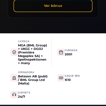
Ver bônus
LICENÇA
MGA (BML Group)
+ UKGC + DGOJ
FUNDADA
(Premiére
2001
Megaplex SA) +
Spelinspektionen
+ many
OPERADORA
Betsson AB (publ)
SAQUE MÍN.
/ BML Group Ltd
€10
(Malta)
SUPORTE
24/7