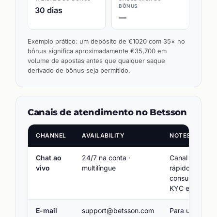
BÔNUS
30 dias
—
Exemplo prático: um depósito de €1020 com 35× no
bônus significa aproximadamente €35,700 em
volume de apostas antes que qualquer saque
derivado de bônus seja permitido.
Canais de atendimento no Betsson
CHANNEL
AVAILABILITY
NOTES
Chat ao
24/7 na conta ·
Canal mais
vivo
multilíngue
rápido para
consultas de
KYC e saques.
E-mail
support@betsson.com
Para uploads