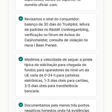
domínio oficial .com.
Revisamos o sinal do consumidor:
balanço de 30 dias do Trustpilot, leitura
de padrões no Reddit r/onlinegambling,
verificação no fórum de Avisos do
Casinomeister, consulta de violação no
Have I Been Pwned.
Medimos a velocidade de saque: a janela
típica de solicitação para chegada de
fundos para operadores de nível um da
UE varia de 0-24 h para carteiras
eletrônicas, 1-3 dias úteis para cartões,
3-5 dias úteis para transferência
bancária.
Documentamos pelo menos três pontos
negativos honestos onde há evidências