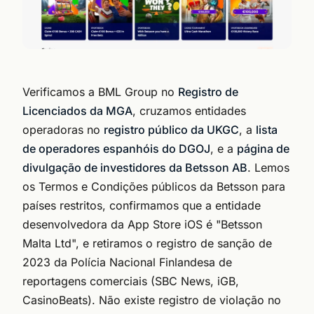
Verificamos a BML Group no
Registro de
Licenciados da MGA
, cruzamos entidades
operadoras no
registro público da UKGC
, a
lista
de operadores espanhóis do DGOJ
, e a
página de
divulgação de investidores da Betsson AB
. Lemos
os Termos e Condições públicos da Betsson para
países restritos, confirmamos que a entidade
desenvolvedora da App Store iOS é "Betsson
Malta Ltd", e retiramos o registro de sanção de
2023 da Polícia Nacional Finlandesa de
reportagens comerciais (SBC News, iGB,
CasinoBeats). Não existe registro de violação no