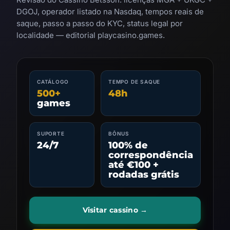
DGOJ, operador listado na Nasdaq, tempos reais de
saque, passo a passo do KYC, status legal por
localidade — editorial playcasino.games.
CATÁLOGO
TEMPO DE SAQUE
500+
48h
games
SUPORTE
BÔNUS
24/7
100% de
correspondência
até €100 +
rodadas grátis
Visitar cassino →