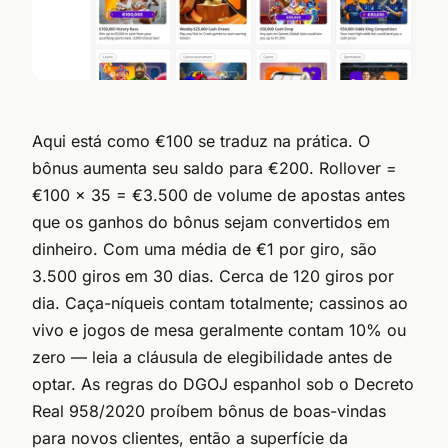
Aqui está como €100 se traduz na prática. O
bônus aumenta seu saldo para €200. Rollover =
€100 × 35 = €3.500 de volume de apostas antes
que os ganhos do bônus sejam convertidos em
dinheiro. Com uma média de €1 por giro, são
3.500 giros em 30 dias. Cerca de 120 giros por
dia. Caça-níqueis contam totalmente; cassinos ao
vivo e jogos de mesa geralmente contam 10% ou
zero — leia a cláusula de elegibilidade antes de
optar. As regras do DGOJ espanhol sob o Decreto
Real 958/2020 proíbem bônus de boas-vindas
para novos clientes, então a superfície da