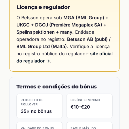
Licença e regulador
O Betsson opera sob
MGA (BML Group) +
UKGC + DGOJ (Premiére Megaplex SA) +
Spelinspektionen + many
. Entidade
operadora no registro:
Betsson AB (publ) /
BML Group Ltd (Malta)
. Verifique a licença
no registro público do regulador:
site oficial
do regulador →
.
Termos e condições do bônus
REQUISITO DE
DEPÓSITO MÍNIMO
ROLLOVER
€10-€20
35× no bônus
VALIDADE DO BÔNUS
SAQUE MÁX. DO