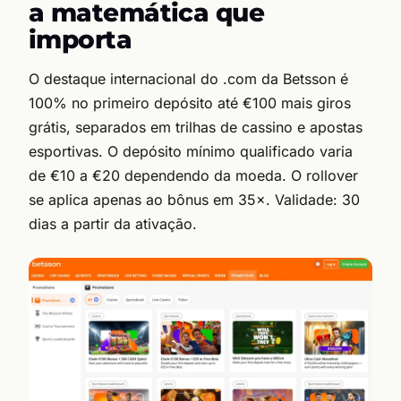
a matemática que
importa
O destaque internacional do .com da Betsson é
100% no primeiro depósito até €100 mais giros
grátis, separados em trilhas de cassino e apostas
esportivas. O depósito mínimo qualificado varia
de €10 a €20 dependendo da moeda. O rollover
se aplica apenas ao bônus em 35×. Validade: 30
dias a partir da ativação.