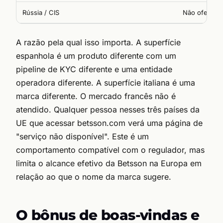
Rússia / CIS
Não oferecid
A razão pela qual isso importa. A superfície
espanhola é um produto diferente com um
pipeline de KYC diferente e uma entidade
operadora diferente. A superfície italiana é uma
marca diferente. O mercado francês não é
atendido. Qualquer pessoa nesses três países da
UE que acessar betsson.com verá uma página de
"serviço não disponível". Este é um
comportamento compatível com o regulador, mas
limita o alcance efetivo da Betsson na Europa em
relação ao que o nome da marca sugere.
O bônus de boas-vindas e