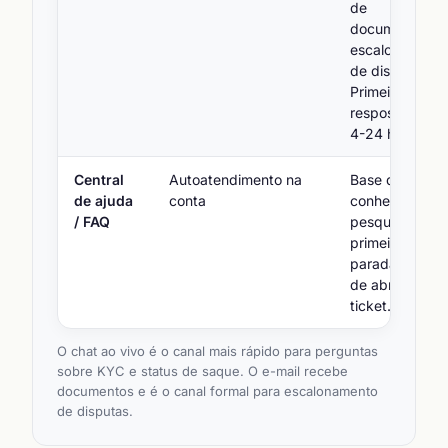
de
documentos e
escalonament
de disputas.
Primeira
resposta típica
4-24 h.
Central
Autoatendimento na
Base de
de ajuda
conta
conhecimento
/ FAQ
pesquisável;
primeira
parada antes
de abrir um
ticket.
O chat ao vivo é o canal mais rápido para perguntas
sobre KYC e status de saque. O e-mail recebe
documentos e é o canal formal para escalonamento
de disputas.