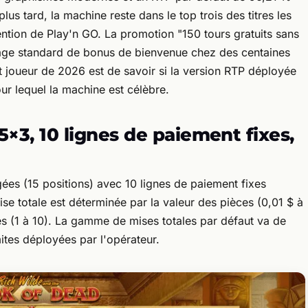
plus tard, la machine reste dans le top trois des titres les
ntion de Play'n GO. La promotion "150 tours gratuits sans
age standard de bonus de bienvenue chez des centaines
ut joueur de 2026 est de savoir si la version RTP déployée
r lequel la machine est célèbre.
5×3, 10 lignes de paiement fixes,
gées (15 positions) avec 10 lignes de paiement fixes
e totale est déterminée par la valeur des pièces (0,01 $ à
ives (1 à 10). La gamme de mises totales par défaut va de
ites déployées par l'opérateur.