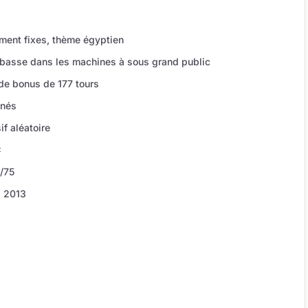
ement fixes, thème égyptien
 basse dans les machines à sous grand public
 de bonus de 177 tours
inés
f aléatoire
×
5/75
s 2013