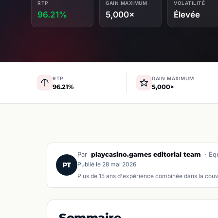
RTP
GAIN MAXIMUM
VOLATILITÉ
96.21%
5,000×
Élevée
RTP
GAIN MAXIMUM
96.21%
5,000×
Par
playcasino.games editorial team
Équ
PT
Publié le 28 mai 2026
Plus de 15 ans d'expérience combinée dans la couve
Sommaire