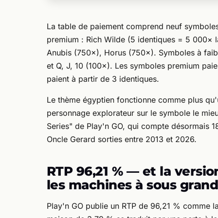
La table de paiement comprend neuf symboles
premium : Rich Wilde (5 identiques = 5 000× la
Anubis (750×), Horus (750×). Symboles à faibl
et Q, J, 10 (100×). Les symboles premium paien
paient à partir de 3 identiques.
Le thème égyptien fonctionne comme plus qu'u
personnage explorateur sur le symbole le mieu
Series" de Play'n GO, qui compte désormais 18+
Oncle Gerard sorties entre 2013 et 2026.
RTP 96,21 % — et la versio
les machines à sous grand
Play'n GO publie un RTP de 96,21 % comme la