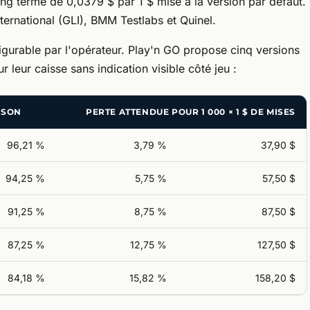
ng terme de 0,0379 $ par 1 $ misé à la version par défaut.
ternational (GLI), BMM Testlabs et Quinel.
igurable par l'opérateur. Play'n GO propose cinq versions
leur caisse sans indication visible côté jeu :
ISON
PERTE ATTENDUE POUR 1 000 × 1 $ DE MISES
96,21 %
3,79 %
37,90 $
94,25 %
5,75 %
57,50 $
91,25 %
8,75 %
87,50 $
87,25 %
12,75 %
127,50 $
84,18 %
15,82 %
158,20 $