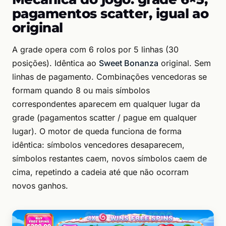
pagamentos scatter, igual ao
original
A grade opera com 6 rolos por 5 linhas (30
posições). Idêntica ao
Sweet Bonanza
original. Sem
linhas de pagamento. Combinações vencedoras se
formam quando 8 ou mais símbolos
correspondentes aparecem em qualquer lugar da
grade (pagamentos scatter / pague em qualquer
lugar). O motor de queda funciona de forma
idêntica: símbolos vencedores desaparecem,
símbolos restantes caem, novos símbolos caem de
cima, repetindo a cadeia até que não ocorram
novos ganhos.