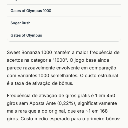
Gates of Olympus 1000
Sugar Rush
Gates of Olympus
Sweet Bonanza 1000 mantém a maior frequência de
acertos na categoria "1000". O jogo base ainda
parece razoavelmente envolvente em comparação
com variantes 1000 semelhantes. O custo estrutural
é a taxa de ativação de bônus.
Frequência de ativação de giros grátis é 1 em 450
giros sem Aposta Ante (0,22%), significativamente
mais rara que a do original, que era ~1 em 168
giros. Custo médio esperado para o primeiro bônus: