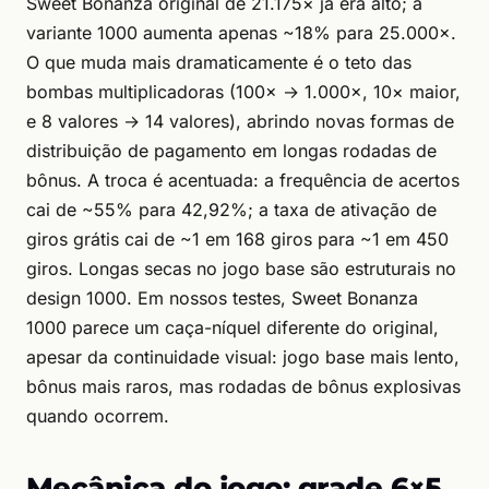
Sweet Bonanza original de 21.175× já era alto; a
variante 1000 aumenta apenas ~18% para 25.000×.
O que muda mais dramaticamente é o teto das
bombas multiplicadoras (100× → 1.000×, 10× maior,
e 8 valores → 14 valores), abrindo novas formas de
distribuição de pagamento em longas rodadas de
bônus. A troca é acentuada: a frequência de acertos
cai de ~55% para 42,92%; a taxa de ativação de
giros grátis cai de ~1 em 168 giros para ~1 em 450
giros. Longas secas no jogo base são estruturais no
design 1000. Em nossos testes, Sweet Bonanza
1000 parece um caça-níquel diferente do original,
apesar da continuidade visual: jogo base mais lento,
bônus mais raros, mas rodadas de bônus explosivas
quando ocorrem.
Mecânica do jogo: grade 6×5,