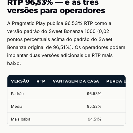
RTP 96,53% — e as três
versões para operadores
A Pragmatic Play publica 96,53% RTP como a
versão padrão do Sweet Bonanza 1000 (0,02
pontos percentuais acima do padrão do Sweet
Bonanza original de 96,51%). Os operadores podem
implantar duas versões adicionais de RTP mais
baixo:
VERSÃO
RTP
VANTAGEM DA CASA
PERDA ESPE
Padrão
96,53%
3
Média
95,52%
4
Mais baixa
94,51%
5