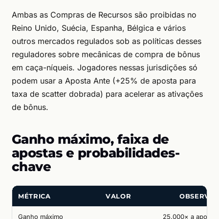
Ambas as Compras de Recursos são proibidas no
Reino Unido, Suécia, Espanha, Bélgica e vários
outros mercados regulados sob as políticas desses
reguladores sobre mecânicas de compra de bônus
em caça-níqueis. Jogadores nessas jurisdições só
podem usar a Aposta Ante (+25% de aposta para
taxa de scatter dobrada) para acelerar as ativações
de bônus.
Ganho máximo, faixa de
apostas e probabilidades-
chave
MÉTRICA
VALOR
OBSERVA
Ganho máximo
25.000× a aposta