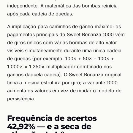
independente. A matemática das bombas reinicia
após cada cadeia de quedas.
A implicação para caminhos de ganho máximo: os
pagamentos principais do Sweet Bonanza 1000 vêm
de giros únicos com várias bombas de alto valor
visíveis simultaneamente durante uma única cadeia
de quedas (por exemplo, 100× + 50× + 100× +
1.000× = 1.250× multiplicador combinado nos
ganhos daquela cadeia). O Sweet Bonanza original
tinha a mesma estrutura por giro; a variante 1000
aumenta os valores em vez de mudar o modelo de
persistência.
Frequência de acertos
42,92% — e a seca de