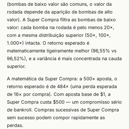
(bombas de baixo valor são comuns, o valor da
rodada depende da aparição de bombas de alto
valor). A Super Compra filtra as bombas de baixo
valor: cada bomba na rodada é pelo menos 20×,
com a mesma distribuição superior (50×, 100×,
1.000×) intacta. O retorno esperado é
matematicamente ligeiramente melhor (96,55% vs
96,52%), e a variância é mais concentrada na cauda
superior.
A matemática da Super Compra: a 500× aposta, o
retorno esperado é de 484× (uma perda esperada
de 16× por compra). Com aposta base de $1, a
Super Compra custa $500 — um compromisso sério
de bankroll. Compras sucessivas de Super Compra
sem sucesso podem compor rapidamente as
perdas.