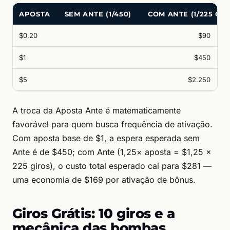
APOSTA
SEM ANTE (1/450)
COM ANTE (1/225 CO
$0,20
$90
$1
$450
$5
$2.250
A troca da Aposta Ante é matematicamente
favorável para quem busca frequência de ativação.
Com aposta base de $1, a espera esperada sem
Ante é de $450; com Ante (1,25× aposta = $1,25 ×
225 giros), o custo total esperado cai para $281 —
uma economia de $169 por ativação de bônus.
Giros Grátis: 10 giros e a
mecânica das bombas