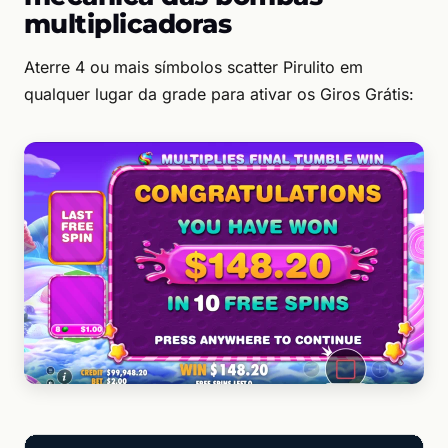
multiplicadoras
Aterre 4 ou mais símbolos scatter Pirulito em
qualquer lugar da grade para ativar os Giros Grátis: