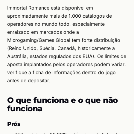
Immortal Romance está disponível em
aproximadamente mais de 1.000 catálogos de
operadores no mundo todo, especialmente
enraizado em mercados onde a
Microgaming/Games Global tem forte distribuição
(Reino Unido, Suécia, Canadá, historicamente a
Austrália, estados regulados dos EUA). Os limites de
aposta implantados pelos operadores podem variar;
verifique a ficha de informações dentro do jogo
antes de depositar.
O que funciona e o que não
funciona
Prós