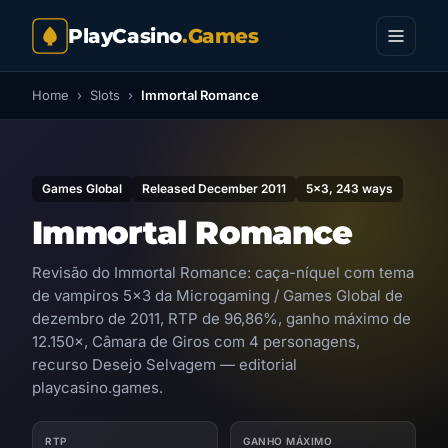
PlayCasino
.
Games
Home
›
Slots
›
Immortal Romance
Games Global
Released December 2011
5×3, 243 ways
Immortal Romance
Revisão do Immortal Romance: caça-níquel com tema
de vampiros 5×3 da Microgaming / Games Global de
dezembro de 2011, RTP de 96,86%, ganho máximo de
12.150×, Câmara de Giros com 4 personagens,
recurso Desejo Selvagem — editorial
playcasino.games.
RTP
GANHO MÁXIMO