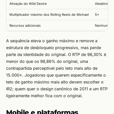
Ativação do Wild Desire
Aleatória
Multiplicador máximo dos Rolling Reels de Michael
5×
Recursos adicionais
Nenhum
A sequência eleva o ganho máximo e remove a
estrutura de desbloqueio progressivo, mas perde
parte da identidade do original. O RTP de 96,30% é
menor do que os 96,86% do original, uma
contrapartida perceptível pelo teto mais alto de
15.000×. Jogadores que querem especificamente o
teto de ganho máximo mais alto devem escolher o
IR2; quem quer o design canônico de 2011 e um RTP
ligeiramente melhor fica com o original.
Mobile e plataformas