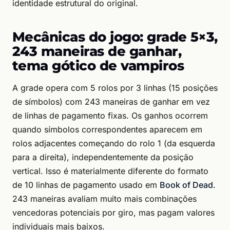
identidade estrutural do original.
Mecânicas do jogo: grade 5×3,
243 maneiras de ganhar,
tema gótico de vampiros
A grade opera com 5 rolos por 3 linhas (15 posições
de símbolos) com 243 maneiras de ganhar em vez
de linhas de pagamento fixas. Os ganhos ocorrem
quando símbolos correspondentes aparecem em
rolos adjacentes começando do rolo 1 (da esquerda
para a direita), independentemente da posição
vertical. Isso é materialmente diferente do formato
de 10 linhas de pagamento usado em
Book of Dead
.
243 maneiras avaliam muito mais combinações
vencedoras potenciais por giro, mas pagam valores
individuais mais baixos.