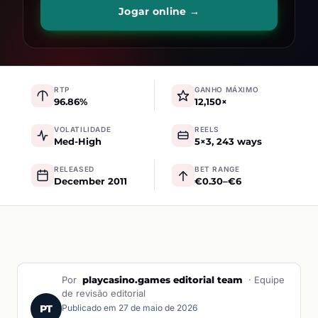
Jogar online →
RTP
GANHO MÁXIMO
96.86%
12,150×
VOLATILIDADE
REELS
Med-High
5×3, 243 ways
RELEASED
BET RANGE
December 2011
€0.30–€6
Por
playcasino.games editorial team
Equipe
de revisão editorial
PT
Publicado em 27 de maio de 2026