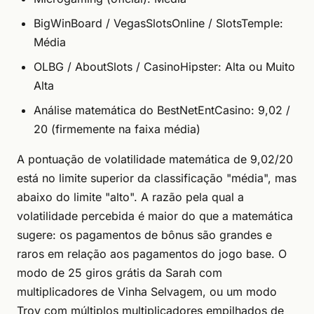
BigWinBoard / VegasSlotsOnline / SlotsTemple:
Média
OLBG / AboutSlots / CasinoHipster: Alta ou Muito
Alta
Análise matemática do BestNetEntCasino: 9,02 /
20 (firmemente na faixa média)
A pontuação de volatilidade matemática de 9,02/20
está no limite superior da classificação "média", mas
abaixo do limite "alto". A razão pela qual a
volatilidade percebida é maior do que a matemática
sugere: os pagamentos de bônus são grandes e
raros em relação aos pagamentos do jogo base. O
modo de 25 giros grátis da Sarah com
multiplicadores de Vinha Selvagem, ou um modo
Troy com múltiplos multiplicadores empilhados de