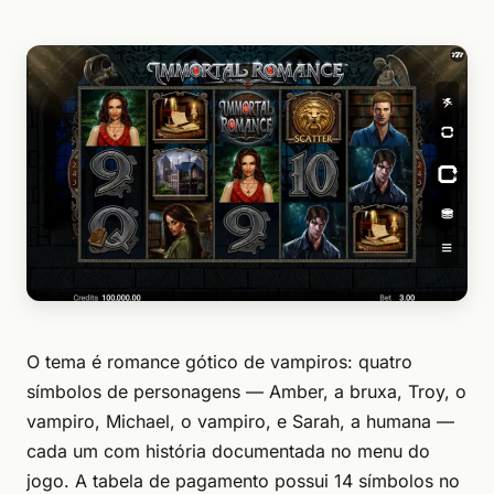
O tema é romance gótico de vampiros: quatro
símbolos de personagens — Amber, a bruxa, Troy, o
vampiro, Michael, o vampiro, e Sarah, a humana —
cada um com história documentada no menu do
jogo. A tabela de pagamento possui 14 símbolos no