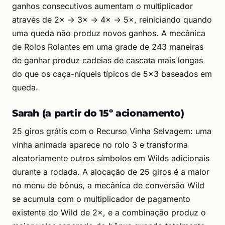
ganhos consecutivos aumentam o multiplicador
através de 2× → 3× → 4× → 5×, reiniciando quando
uma queda não produz novos ganhos. A mecânica
de Rolos Rolantes em uma grade de 243 maneiras
de ganhar produz cadeias de cascata mais longas
do que os caça-níqueis típicos de 5×3 baseados em
queda.
Sarah (a partir do 15º acionamento)
25 giros grátis com o Recurso Vinha Selvagem: uma
vinha animada aparece no rolo 3 e transforma
aleatoriamente outros símbolos em Wilds adicionais
durante a rodada. A alocação de 25 giros é a maior
no menu de bônus, a mecânica de conversão Wild
se acumula com o multiplicador de pagamento
existente do Wild de 2×, e a combinação produz o