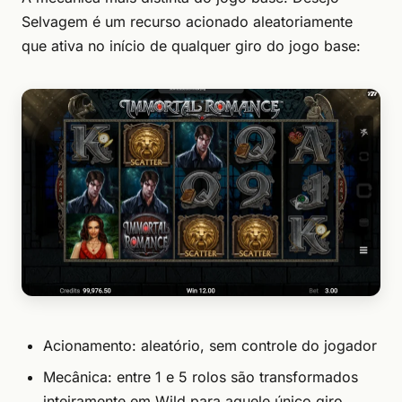
Selvagem é um recurso acionado aleatoriamente
que ativa no início de qualquer giro do jogo base:
Acionamento: aleatório, sem controle do jogador
Mecânica: entre 1 e 5 rolos são transformados
inteiramente em Wild para aquele único giro