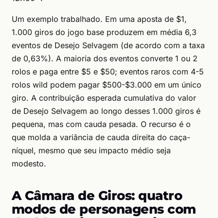
Um exemplo trabalhado. Em uma aposta de $1,
1.000 giros do jogo base produzem em média 6,3
eventos de Desejo Selvagem (de acordo com a taxa
de 0,63%). A maioria dos eventos converte 1 ou 2
rolos e paga entre $5 e $50; eventos raros com 4-5
rolos wild podem pagar $500-$3.000 em um único
giro. A contribuição esperada cumulativa do valor
de Desejo Selvagem ao longo desses 1.000 giros é
pequena, mas com cauda pesada. O recurso é o
que molda a variância de cauda direita do caça-
níquel, mesmo que seu impacto médio seja
modesto.
A Câmara de Giros: quatro
modos de personagens com