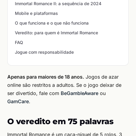
Immortal Romance II: a sequência de 2024
Mobile e plataformas
O que funciona e o que não funciona
Veredito: para quem é Immortal Romance
FAQ
Jogue com responsabilidade
Apenas para maiores de 18 anos.
Jogos de azar
online são restritos a adultos. Se o jogo deixar de
ser divertido, fale com
BeGambleAware
ou
GamCare
.
O veredito em 75 palavras
Immortal Romance é um caça-níquel de 5 rolos, 3