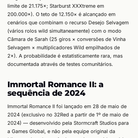
limite de 21.175×; Starburst XXXtreme em
200.000×). O teto de 12.150× é alcançado em
cenários que combinam o recurso Desejo Selvagem
(vários rolos wild simultaneamente) com o modo
Câmara de Sarah (25 giros × conversões de Vinha
Selvagem × multiplicadores Wild empilhados de
2×). A probabilidade é estatisticamente rara, mas
documentada através de testes comunitários.
Immortal Romance II: a
sequência de 2024
Immortal Romance II foi lançado em 28 de maio de
2024 (exclusivo no 32Red a partir de 1º de maio de
2024) — desenvolvido pela Stormcraft Studios para
a Games Global, e não pela equipe original da